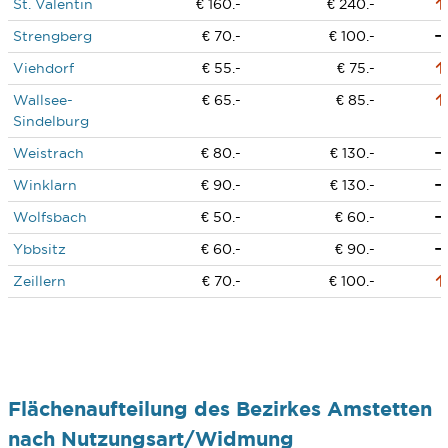
St. Valentin
€ 160.-
€ 240.-
Strengberg
€ 70.-
€ 100.-
Viehdorf
€ 55.-
€ 75.-
Wallsee-
€ 65.-
€ 85.-
Sindelburg
Weistrach
€ 80.-
€ 130.-
Winklarn
€ 90.-
€ 130.-
Wolfsbach
€ 50.-
€ 60.-
Ybbsitz
€ 60.-
€ 90.-
Zeillern
€ 70.-
€ 100.-
Flächenaufteilung des Bezirkes Amstetten
nach Nutzungsart/Widmung