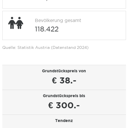
Bevölkerung gesamt
118.422
Quelle: Statistik Austria (Datenstand 2024)
Grundstückspreis von
€ 38.-
Grundstückspreis bis
€ 300.-
Tendenz