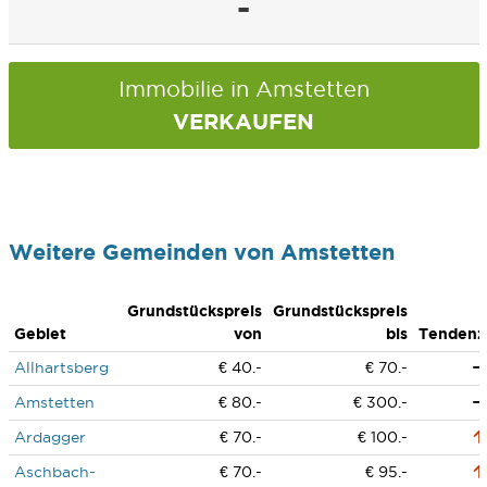
-
Immobilie in Amstetten
VERKAUFEN
Weitere Gemeinden von Amstetten
Grundstückspreis
Grundstückspreis
Gebiet
von
bis
Tendenz
Allhartsberg
€ 40.-
€ 70.-
Amstetten
€ 80.-
€ 300.-
Ardagger
€ 70.-
€ 100.-
Aschbach-
€ 70.-
€ 95.-