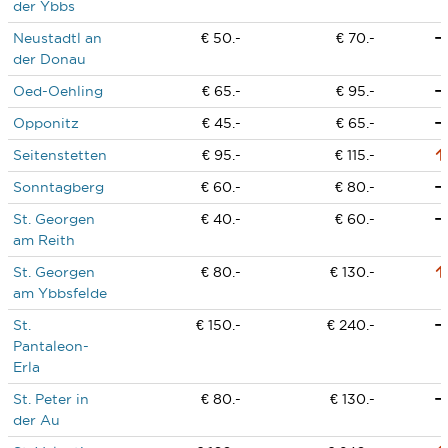
der Ybbs
Neustadtl an
€ 50.-
€ 70.-
der Donau
Oed-Oehling
€ 65.-
€ 95.-
Opponitz
€ 45.-
€ 65.-
Seitenstetten
€ 95.-
€ 115.-
Sonntagberg
€ 60.-
€ 80.-
St. Georgen
€ 40.-
€ 60.-
am Reith
St. Georgen
€ 80.-
€ 130.-
am Ybbsfelde
St.
€ 150.-
€ 240.-
Pantaleon-
Erla
St. Peter in
€ 80.-
€ 130.-
der Au