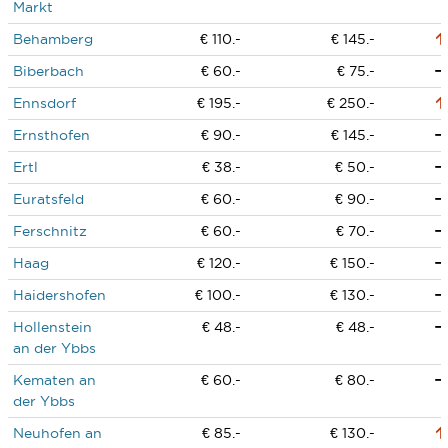
Markt
Behamberg
€ 110.-
€ 145.-
Biberbach
€ 60.-
€ 75.-
Ennsdorf
€ 195.-
€ 250.-
Ernsthofen
€ 90.-
€ 145.-
Ertl
€ 38.-
€ 50.-
Euratsfeld
€ 60.-
€ 90.-
Ferschnitz
€ 60.-
€ 70.-
Haag
€ 120.-
€ 150.-
Haidershofen
€ 100.-
€ 130.-
Hollenstein
€ 48.-
€ 48.-
an der Ybbs
Kematen an
€ 60.-
€ 80.-
der Ybbs
Neuhofen an
€ 85.-
€ 130.-