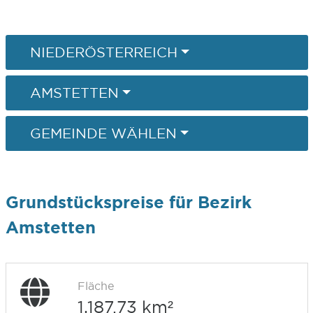
NIEDERÖSTERREICH
AMSTETTEN
GEMEINDE WÄHLEN
Grundstückspreise für Bezirk
Amstetten
Fläche
1.187,73 km²