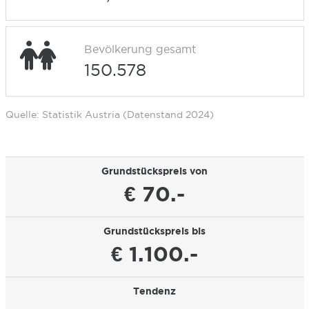
Bevölkerung gesamt
150.578
Quelle: Statistik Austria (Datenstand 2024)
Grundstückspreis von
€ 70.-
Grundstückspreis bis
€ 1.100.-
Tendenz