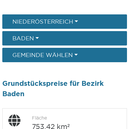
NIEDERÖSTERREICH
BADEN
GEMEINDE WÄHLEN
Grundstückspreise für Bezirk
Baden
Fläche
753,42 km²