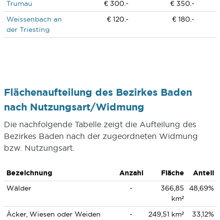
Trumau
€ 300.-
€ 350.-
Weissenbach an
€ 120.-
€ 180.-
der Triesting
Flächenaufteilung des Bezirkes Baden
nach Nutzungsart/Widmung
Die nachfolgende Tabelle zeigt die Aufteilung des
Bezirkes Baden nach der zugeordneten Widmung
bzw. Nutzungsart.
Bezeichnung
Anzahl
Fläche
Anteil
Wälder
-
366,85
48,69%
km²
Äcker, Wiesen oder Weiden
-
249,51 km²
33,12%