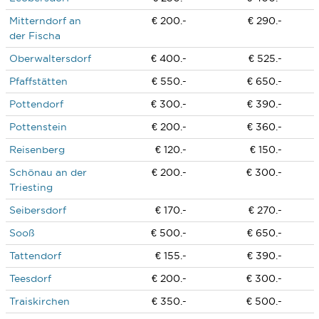
Mitterndorf an
€ 200.-
€ 290.-
der Fischa
Oberwaltersdorf
€ 400.-
€ 525.-
Pfaffstätten
€ 550.-
€ 650.-
Pottendorf
€ 300.-
€ 390.-
Pottenstein
€ 200.-
€ 360.-
Reisenberg
€ 120.-
€ 150.-
Schönau an der
€ 200.-
€ 300.-
Triesting
Seibersdorf
€ 170.-
€ 270.-
Sooß
€ 500.-
€ 650.-
Tattendorf
€ 155.-
€ 390.-
Teesdorf
€ 200.-
€ 300.-
Traiskirchen
€ 350.-
€ 500.-