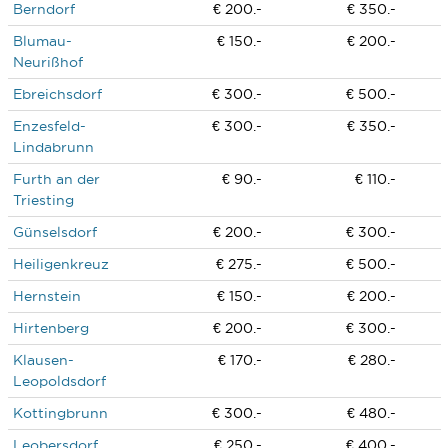
Berndorf
€ 200.-
€ 350.-
Blumau-
€ 150.-
€ 200.-
Neurißhof
Ebreichsdorf
€ 300.-
€ 500.-
Enzesfeld-
€ 300.-
€ 350.-
Lindabrunn
Furth an der
€ 90.-
€ 110.-
Triesting
Günselsdorf
€ 200.-
€ 300.-
Heiligenkreuz
€ 275.-
€ 500.-
Hernstein
€ 150.-
€ 200.-
Hirtenberg
€ 200.-
€ 300.-
Klausen-
€ 170.-
€ 280.-
Leopoldsdorf
Kottingbrunn
€ 300.-
€ 480.-
Leobersdorf
€ 250.-
€ 400.-