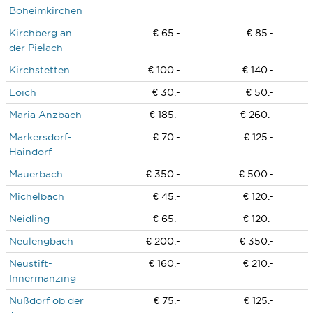
Böheimkirchen
Kirchberg an
€ 65.-
€ 85.-
der Pielach
Kirchstetten
€ 100.-
€ 140.-
Loich
€ 30.-
€ 50.-
Maria Anzbach
€ 185.-
€ 260.-
Markersdorf-
€ 70.-
€ 125.-
Haindorf
Mauerbach
€ 350.-
€ 500.-
Michelbach
€ 45.-
€ 120.-
Neidling
€ 65.-
€ 120.-
Neulengbach
€ 200.-
€ 350.-
Neustift-
€ 160.-
€ 210.-
Innermanzing
Nußdorf ob der
€ 75.-
€ 125.-