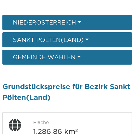
NIEDERÖSTERREICH
SANKT PÖLTEN(LAND)
GEMEINDE WÄHLEN
Grundstückspreise für Bezirk Sankt
Pölten(Land)
Fläche
1.286,86 km²