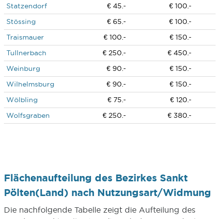
Statzendorf
€ 45.-
€ 100.-
Stössing
€ 65.-
€ 100.-
Traismauer
€ 100.-
€ 150.-
Tullnerbach
€ 250.-
€ 450.-
Weinburg
€ 90.-
€ 150.-
Wilhelmsburg
€ 90.-
€ 150.-
Wölbling
€ 75.-
€ 120.-
Wolfsgraben
€ 250.-
€ 380.-
Flächenaufteilung des Bezirkes Sankt
Pölten(Land) nach Nutzungsart/Widmung
Die nachfolgende Tabelle zeigt die Aufteilung des