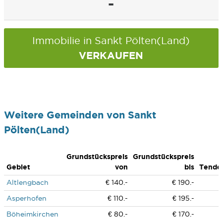
-
Immobilie in Sankt Pölten(Land)
VERKAUFEN
Weitere Gemeinden von Sankt
Pölten(Land)
Grundstückspreis
Grundstückspreis
Gebiet
von
bis
Tende
Altlengbach
€ 140.-
€ 190.-
Asperhofen
€ 110.-
€ 195.-
Böheimkirchen
€ 80.-
€ 170.-