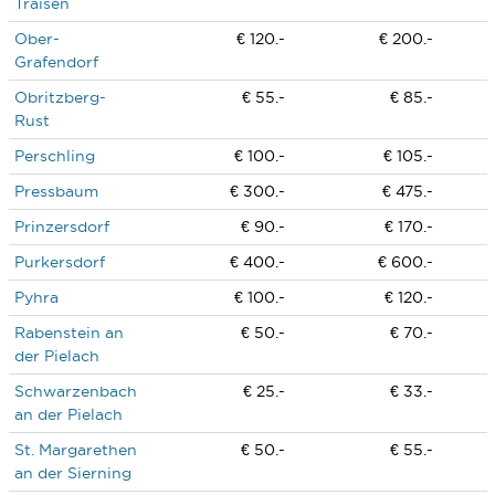
Traisen
Ober-
€ 120.-
€ 200.-
Grafendorf
Obritzberg-
€ 55.-
€ 85.-
Rust
Perschling
€ 100.-
€ 105.-
Pressbaum
€ 300.-
€ 475.-
Prinzersdorf
€ 90.-
€ 170.-
Purkersdorf
€ 400.-
€ 600.-
Pyhra
€ 100.-
€ 120.-
Rabenstein an
€ 50.-
€ 70.-
der Pielach
Schwarzenbach
€ 25.-
€ 33.-
an der Pielach
St. Margarethen
€ 50.-
€ 55.-
an der Sierning