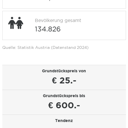
Bevölkerung gesamt
134.826
Quelle: Statistik Austria (Datenstand 2024)
Grundstückspreis von
€ 25.-
Grundstückspreis bis
€ 600.-
Tendenz