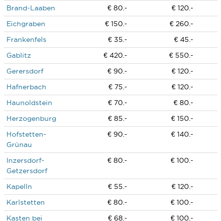
Brand-Laaben
€ 80.-
€ 120.-
Eichgraben
€ 150.-
€ 260.-
Frankenfels
€ 35.-
€ 45.-
Gablitz
€ 420.-
€ 550.-
Gerersdorf
€ 90.-
€ 120.-
Hafnerbach
€ 75.-
€ 120.-
Haunoldstein
€ 70.-
€ 80.-
Herzogenburg
€ 85.-
€ 150.-
Hofstetten-
€ 90.-
€ 140.-
Grünau
Inzersdorf-
€ 80.-
€ 100.-
Getzersdorf
Kapelln
€ 55.-
€ 120.-
Karlstetten
€ 80.-
€ 100.-
Kasten bei
€ 68.-
€ 100.-