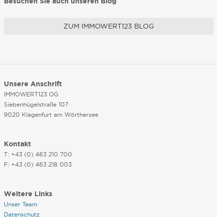
Besuchen Sie auch unseren Blog
ZUM IMMOWERT123 BLOG
Unsere Anschrift
IMMOWERT123 OG
Siebenhügelstraße 107
9020 Klagenfurt am Wörthersee
Kontakt
T: +43 (0) 463 210 700
F: +43 (0) 463 218 003
Weitere Links
Unser Team
Datenschutz