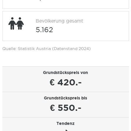
Bevölkerung gesamt
5.162
Quelle: Statistik Austria (Datenstand 2024)
Grundstückspreis von
€ 420.-
Grundstückspreis bis
€ 550.-
Tendenz