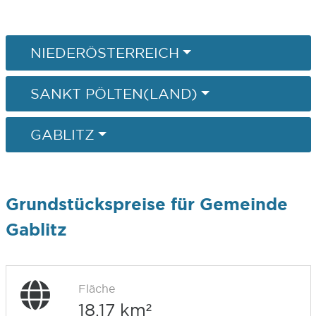
NIEDERÖSTERREICH
SANKT PÖLTEN(LAND)
GABLITZ
Grundstückspreise für Gemeinde
Gablitz
Fläche
18,17 km²