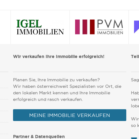
Wir verkaufen Ihre Immobilie erfolgreich!
Tei
Planen Sie, Ihre Immobilie zu verkaufen?
Sag
Wir haben österreichweit Spezialisten vor Ort, die
den lokalen Markt kennen und Ihre Immobilie
Hab
erfolgreich und rasch verkaufen.
ver
lob
MEINE IMMOBILIE VERKAUFEN
Wir
so 
Partner & Datenquellen