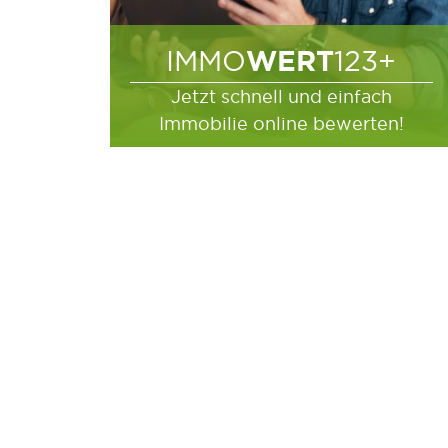
WERT
IMMO
123+
Jetzt schnell und einfach
Immobilie online bewerten!