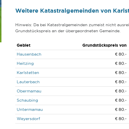
Weitere Katastralgemeinden von Karls
Hinweis: Da bei Katastralgemeinden zumeist nicht ausrei
Grundstückspreis an der übergeordneten Gemeinde.
Gebiet
Grundstückspreis von
Hausenbach
€ 80.-
Heitzing
€ 80.-
Karlstetten
€ 80.-
Lauterbach
€ 80.-
Obermamau
€ 80.-
Schaubing
€ 80.-
Untermamau
€ 80.-
Weyersdorf
€ 80.-