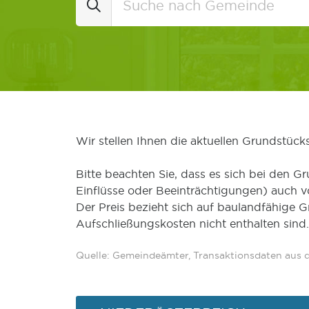
Wir stellen Ihnen die aktuellen Grundstüc
Bitte beachten Sie, dass es sich bei den Gr
Einflüsse oder Beeinträchtigungen) auch 
Der Preis bezieht sich auf baulandfähige 
Aufschließungskosten nicht enthalten sind.
Quelle: Gemeindeämter, Transaktionsdaten aus