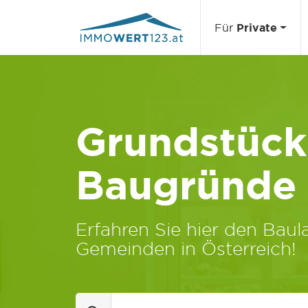
Für
Private
Grundstücks
Baugründe
Erfahren Sie hier den Baula
Gemeinden in Österreich!