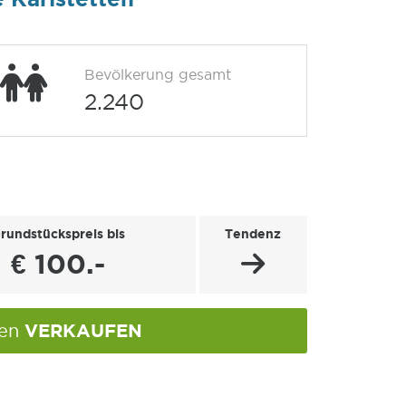
Bevölkerung gesamt
2.240
rundstückspreis bis
Tendenz
€ 100.-
VERKAUFEN
ten