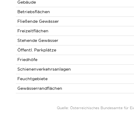
Gebäude
Betriebsflächen
Fließende Gewässer
Freizeitflächen
Stehende Gewässer
Öffentl. Parkplätze
Friedhöfe
Schienenverkehrsanlagen
Feuchtgebiete
Gewässerrandflächen
Quelle: Österreichisches Bundesamte für 