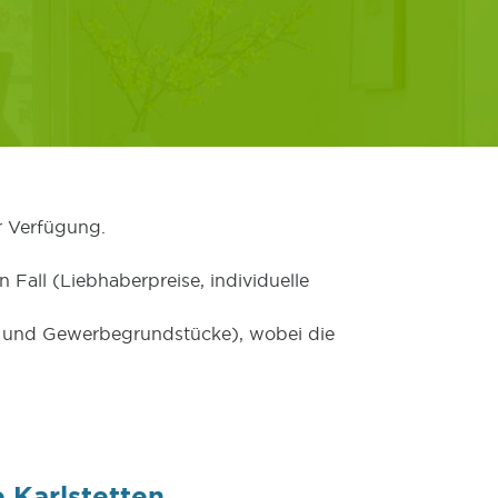
r Verfügung.
 Fall (Liebhaberpreise, individuelle
er und Gewerbegrundstücke), wobei die
 Karlstetten