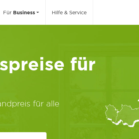
Für
Business
Hilfe & Service
preise für
ndpreis für alle