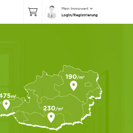
Mein Immowert
Login/Registrierung