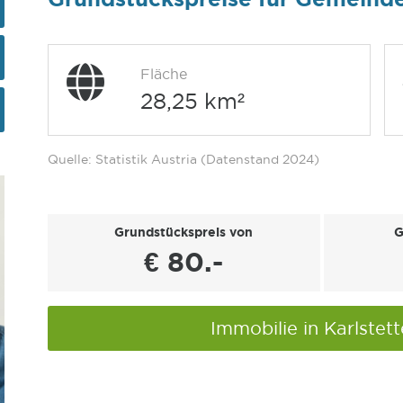
Fläche
28,25 km²
Quelle: Statistik Austria (Datenstand 2024)
Grundstückspreis von
G
€ 80.-
Immobilie in Karlstet