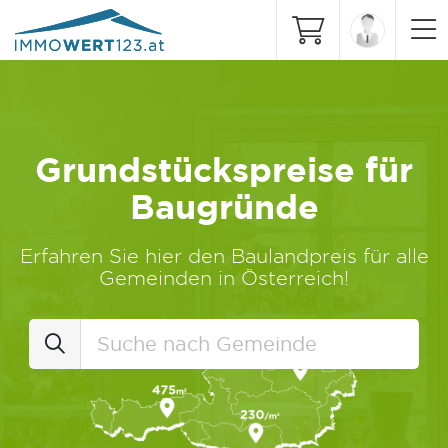
Grundstückspreise für
Baugründe
Erfahren Sie hier den Baulandpreis für alle
Gemeinden in Österreich!