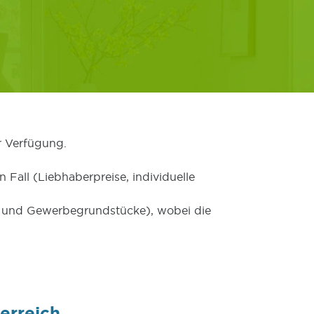
r Verfügung.
 Fall (Liebhaberpreise, individuelle
er und Gewerbegrundstücke), wobei die
erreich