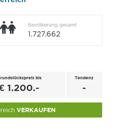
Bevölkerung gesamt
1.727.662
rundstückspreis bis
Tendenz
€ 1.200.-
-
VERKAUFEN
rreich