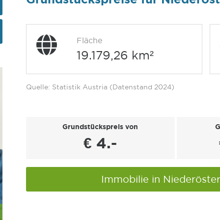
Fläche
19.179,26 km²
Quelle: Statistik Austria (Datenstand 2024)
Grundstückspreis von
G
€ 4.-
Immobilie in Niederöste