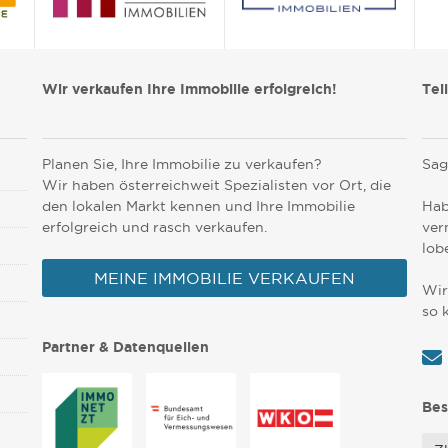
Wir verkaufen Ihre Immobilie erfolgreich!
Tei
Planen Sie, Ihre Immobilie zu verkaufen?
Sag
Wir haben österreichweit Spezialisten vor Ort, die
den lokalen Markt kennen und Ihre Immobilie
Hab
erfolgreich und rasch verkaufen.
ver
lob
MEINE IMMOBILIE VERKAUFEN
Wir
so 
Partner & Datenquellen
Bes