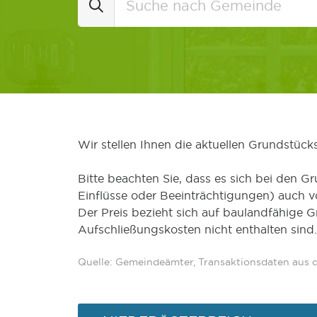
Wir stellen Ihnen die aktuellen Grundstüc
Bitte beachten Sie, dass es sich bei den Gr
Einflüsse oder Beeinträchtigungen) auch 
Der Preis bezieht sich auf baulandfähige 
Aufschließungskosten nicht enthalten sind.
Quelle: Gemeindeämter, Transaktionsdaten aus