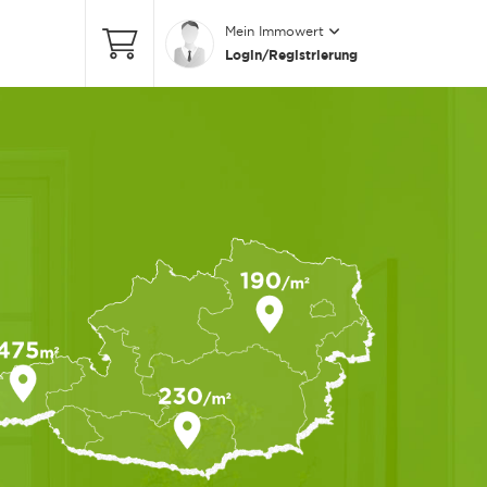
Mein Immowert
Login/Registrierung