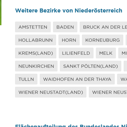
Weitere Bezirke von Niederösterreich
AMSTETTEN
BADEN
BRUCK AN DER L
HOLLABRUNN
HORN
KORNEUBURG
KREMS(LAND)
LILIENFELD
MELK
M
NEUNKIRCHEN
SANKT PÖLTEN(LAND)
TULLN
WAIDHOFEN AN DER THAYA
WA
WIENER NEUSTADT(LAND)
WIENER NEUS
Flächenaufteilung des Bundeslandes Ni