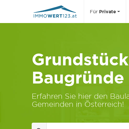
Für
Private
Grundstücks
Baugründe
Erfahren Sie hier den Baula
Gemeinden in Österreich!