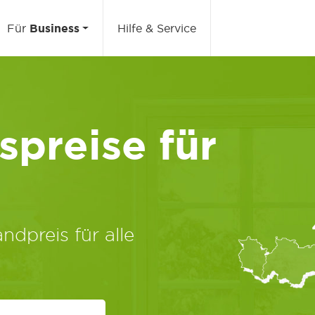
Für
Business
Hilfe & Service
preise für
ndpreis für alle