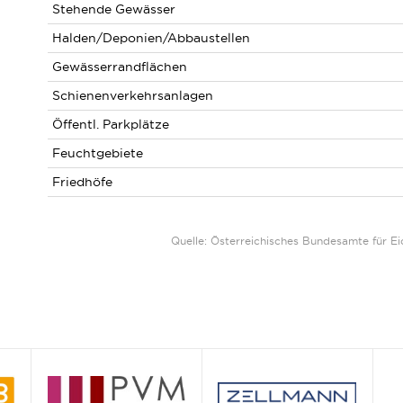
Stehende Gewässer
Halden/Deponien/Abbaustellen
Gewässerrandflächen
Schienenverkehrsanlagen
Öffentl. Parkplätze
Feuchtgebiete
Friedhöfe
Quelle: Österreichisches Bundesamte für 