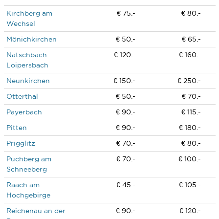
Kirchberg am
€ 75.-
€ 80.-
Wechsel
Mönichkirchen
€ 50.-
€ 65.-
Natschbach-
€ 120.-
€ 160.-
Loipersbach
Neunkirchen
€ 150.-
€ 250.-
Otterthal
€ 50.-
€ 70.-
Payerbach
€ 90.-
€ 115.-
Pitten
€ 90.-
€ 180.-
Prigglitz
€ 70.-
€ 80.-
Puchberg am
€ 70.-
€ 100.-
Schneeberg
Raach am
€ 45.-
€ 105.-
Hochgebirge
Reichenau an der
€ 90.-
€ 120.-