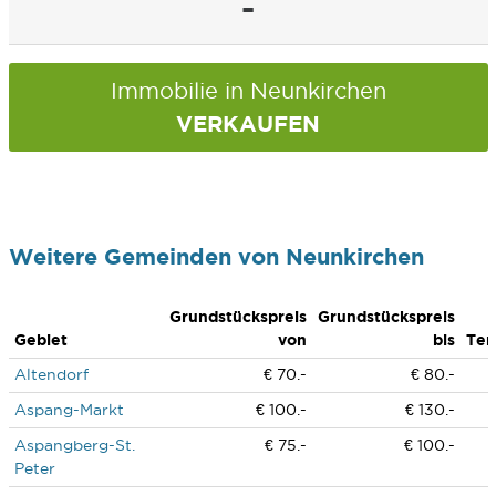
-
Immobilie in Neunkirchen
VERKAUFEN
Weitere Gemeinden von Neunkirchen
Grundstückspreis
Grundstückspreis
Gebiet
von
bis
Ten
Altendorf
€ 70.-
€ 80.-
Aspang-Markt
€ 100.-
€ 130.-
Aspangberg-St.
€ 75.-
€ 100.-
Peter