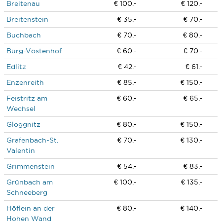
Breitenau
€ 100.-
€ 120.-
Breitenstein
€ 35.-
€ 70.-
Buchbach
€ 70.-
€ 80.-
Bürg-Vöstenhof
€ 60.-
€ 70.-
Edlitz
€ 42.-
€ 61.-
Enzenreith
€ 85.-
€ 150.-
Feistritz am
€ 60.-
€ 65.-
Wechsel
Gloggnitz
€ 80.-
€ 150.-
Grafenbach-St.
€ 70.-
€ 130.-
Valentin
Grimmenstein
€ 54.-
€ 83.-
Grünbach am
€ 100.-
€ 135.-
Schneeberg
Höflein an der
€ 80.-
€ 140.-
Hohen Wand