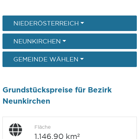
NIEDERÖSTERREICH
NEUNKIRCHEN
GEMEINDE WÄHLEN
Grundstückspreise für Bezirk
Neunkirchen
Fläche
1.146,90 km²