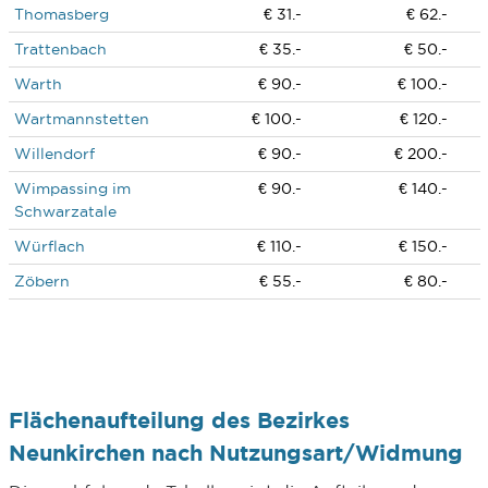
Thomasberg
€ 31.-
€ 62.-
Trattenbach
€ 35.-
€ 50.-
Warth
€ 90.-
€ 100.-
Wartmannstetten
€ 100.-
€ 120.-
Willendorf
€ 90.-
€ 200.-
Wimpassing im
€ 90.-
€ 140.-
Schwarzatale
Würflach
€ 110.-
€ 150.-
Zöbern
€ 55.-
€ 80.-
Flächenaufteilung des Bezirkes
Neunkirchen nach Nutzungsart/Widmung