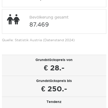
Bevölkerung gesamt
87.469
Quelle: Statistik Austria (Datenstand 2024)
Grundstückspreis von
€ 28.-
Grundstückspreis bis
€ 250.-
Tendenz