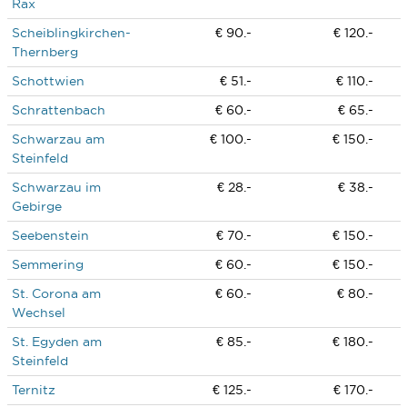
Rax
Scheiblingkirchen-
€ 90.-
€ 120.-
Thernberg
Schottwien
€ 51.-
€ 110.-
Schrattenbach
€ 60.-
€ 65.-
Schwarzau am
€ 100.-
€ 150.-
Steinfeld
Schwarzau im
€ 28.-
€ 38.-
Gebirge
Seebenstein
€ 70.-
€ 150.-
Semmering
€ 60.-
€ 150.-
St. Corona am
€ 60.-
€ 80.-
Wechsel
St. Egyden am
€ 85.-
€ 180.-
Steinfeld
Ternitz
€ 125.-
€ 170.-