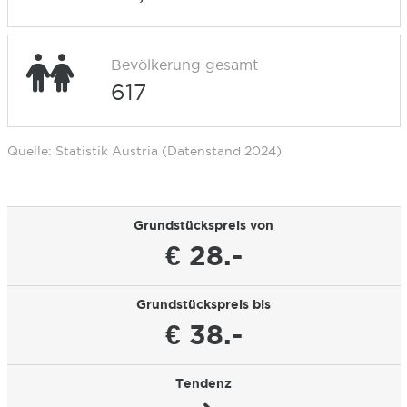
Bevölkerung gesamt
617
Quelle: Statistik Austria (Datenstand 2024)
Grundstückspreis von
€ 28.-
Grundstückspreis bis
€ 38.-
Tendenz