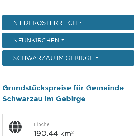
NIEDERÖSTERREICH
NEUNKIRCHEN
SCHWARZAU IM GEBIRGE
Grundstückspreise für Gemeinde
Schwarzau im Gebirge
Fläche
190,44 km²