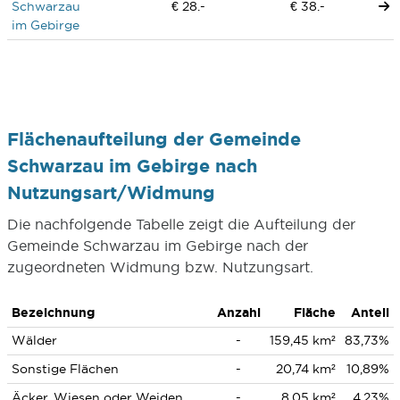
Schwarzau
€ 28.-
€ 38.-
im Gebirge
Flächenaufteilung der Gemeinde
Schwarzau im Gebirge nach
Nutzungsart/Widmung
Die nachfolgende Tabelle zeigt die Aufteilung der
Gemeinde Schwarzau im Gebirge nach der
zugeordneten Widmung bzw. Nutzungsart.
Bezeichnung
Anzahl
Fläche
Anteil
Wälder
-
159,45 km²
83,73%
Sonstige Flächen
-
20,74 km²
10,89%
Äcker, Wiesen oder Weiden
-
8,05 km²
4,23%