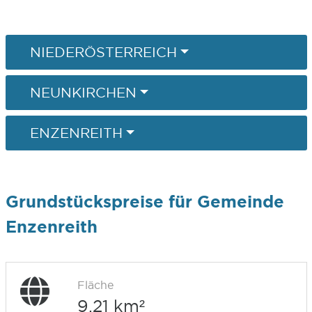
NIEDERÖSTERREICH
NEUNKIRCHEN
ENZENREITH
Grundstückspreise für Gemeinde
Enzenreith
Fläche
9,21 km²