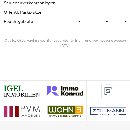
Schienenverkehrsanlagen
-
-
-
Öffentl. Parkplätze
-
-
-
Feuchtgebiete
-
-
-
Quelle: Österreichisches Bundesamte für Eich- und Vermessungswesen
(BEV)