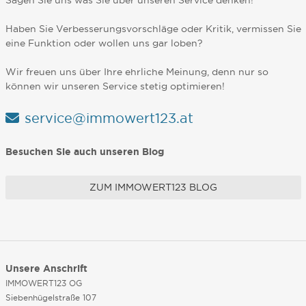
Sagen Sie uns was Sie über unseren Service denken!
Haben Sie Verbesserungsvorschläge oder Kritik, vermissen Sie
eine Funktion oder wollen uns gar loben?
Wir freuen uns über Ihre ehrliche Meinung, denn nur so
können wir unseren Service stetig optimieren!
service@immowert123.at
Besuchen Sie auch unseren Blog
ZUM IMMOWERT123 BLOG
Unsere Anschrift
IMMOWERT123 OG
Siebenhügelstraße 107