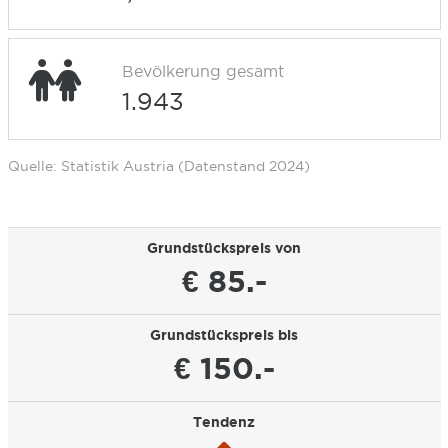
Bevölkerung gesamt
1.943
Quelle: Statistik Austria (Datenstand 2024)
Grundstückspreis von
€ 85.-
Grundstückspreis bis
€ 150.-
Tendenz