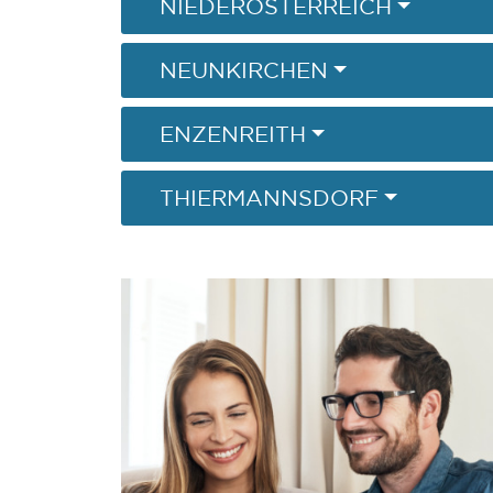
NIEDERÖSTERREICH
NEUNKIRCHEN
ENZENREITH
THIERMANNSDORF