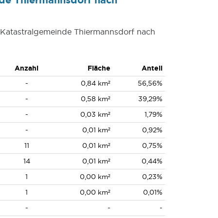
r Katastralgemeinde Thiermannsdorf nach
Anzahl
Fläche
Anteil
-
0,84 km²
56,56%
-
0,58 km²
39,29%
-
0,03 km²
1,79%
-
0,01 km²
0,92%
11
0,01 km²
0,75%
14
0,01 km²
0,44%
1
0,00 km²
0,23%
1
0,00 km²
0,01%
-
-
-