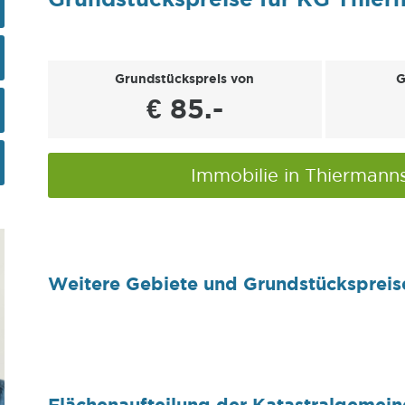
Grundstückspreis von
G
€ 85.-
Immobilie in Thiermann
Weitere Gebiete und Grundstückspreis
Flächenaufteilung der Katastralgemei