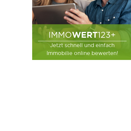
WERT
IMMO
123+
Jetzt schnell und einfach
Immobilie online bewerten!