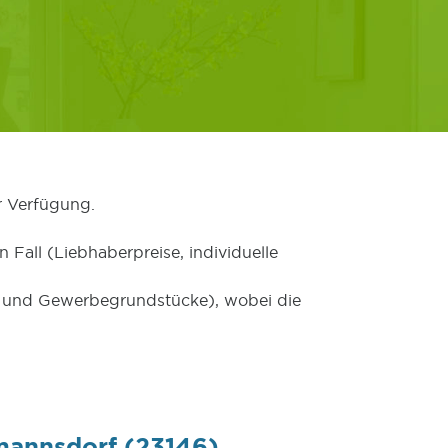
r Verfügung.
 Fall (Liebhaberpreise, individuelle
er und Gewerbegrundstücke), wobei die
mannsdorf (23146)