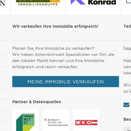
Wir verkaufen Ihre Immobilie erfolgreich!
Tei
Planen Sie, Ihre Immobilie zu verkaufen?
Sag
Wir haben österreichweit Spezialisten vor Ort, die
den lokalen Markt kennen und Ihre Immobilie
Hab
erfolgreich und rasch verkaufen.
ver
lob
MEINE IMMOBILIE VERKAUFEN
Wir
so 
Partner & Datenquellen
Bes