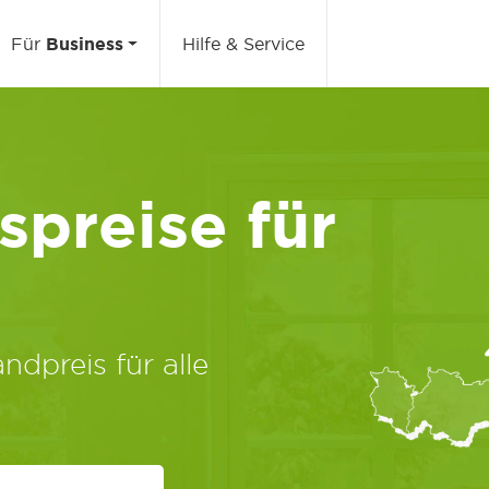
Für
Business
Hilfe & Service
preise für
ndpreis für alle