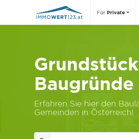
Für
Private
Grundstücks
Baugründe
Erfahren Sie hier den Baula
Gemeinden in Österreich!