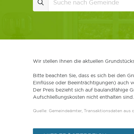
Wir stellen Ihnen die aktuellen Grundstüc
Bitte beachten Sie, dass es sich bei den Gr
Einflüsse oder Beeinträchtigungen) auch 
Der Preis bezieht sich auf baulandfähige 
Aufschließungskosten nicht enthalten sind.
Quelle: Gemeindeämter, Transaktionsdaten aus