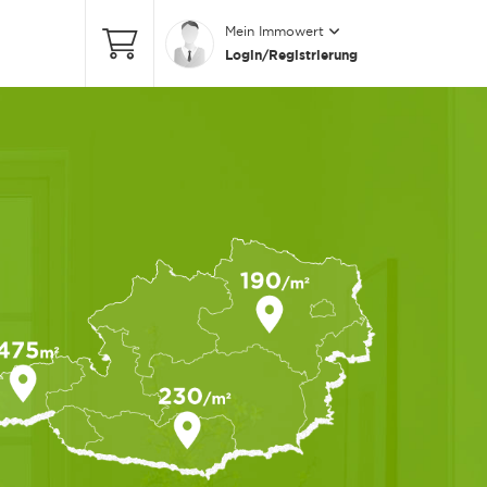
Mein Immowert
Login/Registrierung