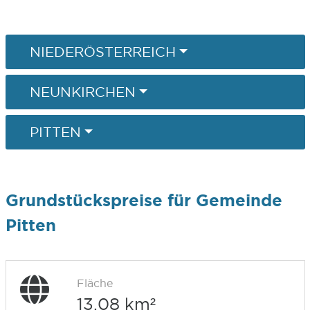
NIEDERÖSTERREICH
NEUNKIRCHEN
PITTEN
Grundstückspreise für Gemeinde
Pitten
Fläche
13,08 km²