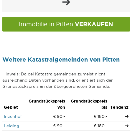
VERKAUFEN
Immobilie in Pitten
Weitere Katastralgemeinden von Pitten
Hinweis: Da bei Katastralgemeinden zumeist nicht
ausreichend Daten vorhanden sind, orientiert sich der
Grundstückspreis an der übergeordneten Gemeinde.
Grundstückspreis
Grundstückspreis
Gebiet
von
bis
Tendenz
Inzenhof
€ 90.-
€ 180.-
Leiding
€ 90.-
€ 180.-