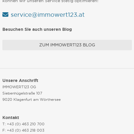
können wir unseren Service stetig optimieren!
service@immowert123.at
Besuchen Sie auch unseren Blog
ZUM IMMOWERT123 BLOG
Unsere Anschrift
IMMOWERT123 OG
Siebenhügelstraße 107
9020 Klagenfurt am Wörthersee
Kontakt
T: +43 (0) 463 210 700
F: +43 (0) 463 218 003