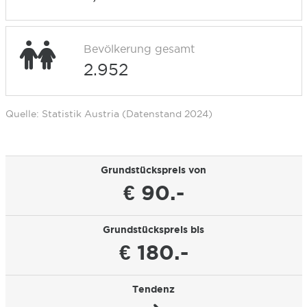
Bevölkerung gesamt
2.952
Quelle: Statistik Austria (Datenstand 2024)
Grundstückspreis von
€ 90.-
Grundstückspreis bis
€ 180.-
Tendenz