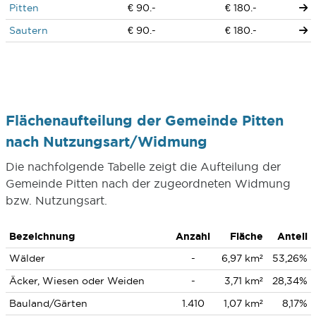
Pitten
€ 90.-
€ 180.-
Sautern
€ 90.-
€ 180.-
Flächenaufteilung der Gemeinde Pitten
nach Nutzungsart/Widmung
Die nachfolgende Tabelle zeigt die Aufteilung der
Gemeinde Pitten nach der zugeordneten Widmung
bzw. Nutzungsart.
Bezeichnung
Anzahl
Fläche
Anteil
Wälder
-
6,97 km²
53,26%
Äcker, Wiesen oder Weiden
-
3,71 km²
28,34%
Bauland/Gärten
1.410
1,07 km²
8,17%