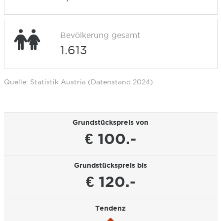
Bevölkerung gesamt
1.613
Quelle: Statistik Austria (Datenstand 2024)
Grundstückspreis von
€ 100.-
Grundstückspreis bis
€ 120.-
Tendenz