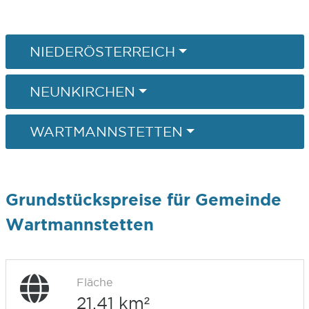
NIEDERÖSTERREICH
NEUNKIRCHEN
WARTMANNSTETTEN
Grundstückspreise für Gemeinde
Wartmannstetten
Fläche
21,41 km²