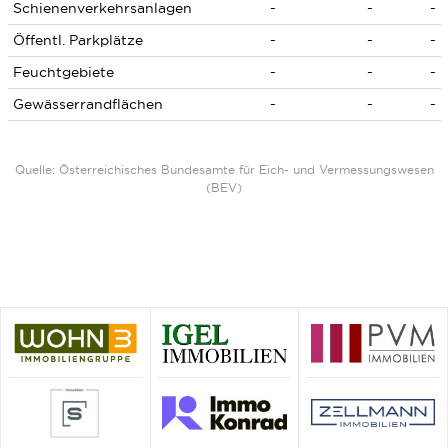
Schienenverkehrsanlagen
-
-
-
Öffentl. Parkplätze
-
-
-
Feuchtgebiete
-
-
-
Gewässerrandflächen
-
-
-
Quelle: Österreichisches Bundesamte für Eich- und Vermessungswesen
(BEV)