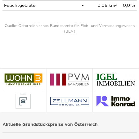
Feuchtgebiete
-
0,06 km²
0,01%
Quelle: Österreichisches Bundesamte für Eich- und Vermessungswesen
(BEV)
Aktuelle Grundstückspreise von Österreich