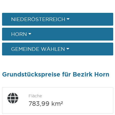
NIEDERÖSTERREICH
HORN
GEMEINDE WÄHLEN
Grundstückspreise für Bezirk Horn
Fläche
783,99 km²