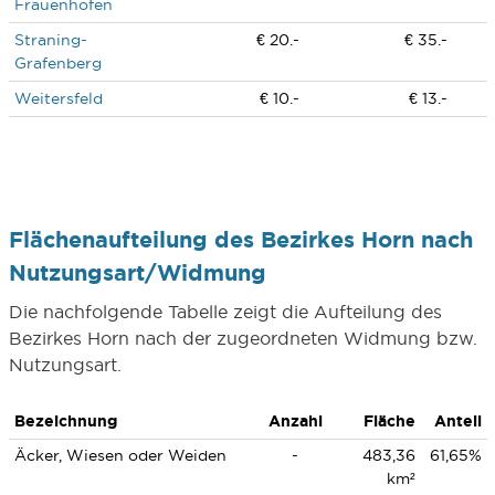
Frauenhofen
Straning-
€ 20.-
€ 35.-
Grafenberg
Weitersfeld
€ 10.-
€ 13.-
Flächenaufteilung des Bezirkes Horn nach
Nutzungsart/Widmung
Die nachfolgende Tabelle zeigt die Aufteilung des
Bezirkes Horn nach der zugeordneten Widmung bzw.
Nutzungsart.
Bezeichnung
Anzahl
Fläche
Anteil
Äcker, Wiesen oder Weiden
-
483,36
61,65%
km²