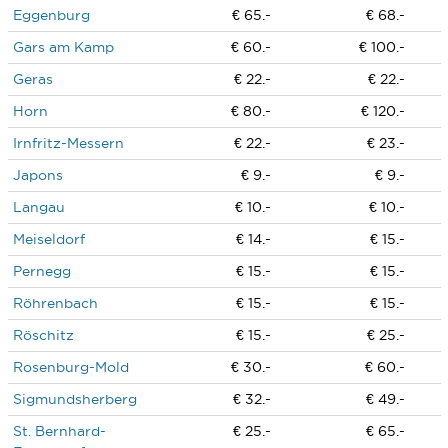
Eggenburg
€ 65.-
€ 68.-
Gars am Kamp
€ 60.-
€ 100.-
Geras
€ 22.-
€ 22.-
Horn
€ 80.-
€ 120.-
Irnfritz-Messern
€ 22.-
€ 23.-
Japons
€ 9.-
€ 9.-
Langau
€ 10.-
€ 10.-
Meiseldorf
€ 14.-
€ 15.-
Pernegg
€ 15.-
€ 15.-
Röhrenbach
€ 15.-
€ 15.-
Röschitz
€ 15.-
€ 25.-
Rosenburg-Mold
€ 30.-
€ 60.-
Sigmundsherberg
€ 32.-
€ 49.-
St. Bernhard-
€ 25.-
€ 65.-