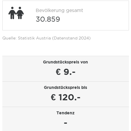
Bevölkerung gesamt
30.859
Quelle: Statistik Austria (Datenstand 2024)
Grundstückspreis von
€ 9.-
Grundstückspreis bis
€ 120.-
Tendenz
-