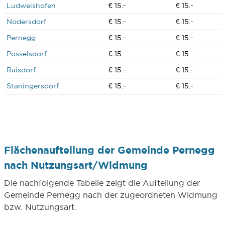
Ludweishofen
€ 15.-
€ 15.-
Nödersdorf
€ 15.-
€ 15.-
Pernegg
€ 15.-
€ 15.-
Posselsdorf
€ 15.-
€ 15.-
Raisdorf
€ 15.-
€ 15.-
Staningersdorf
€ 15.-
€ 15.-
Flächenaufteilung der Gemeinde Pernegg
nach Nutzungsart/Widmung
Die nachfolgende Tabelle zeigt die Aufteilung der
Gemeinde Pernegg nach der zugeordneten Widmung
bzw. Nutzungsart.