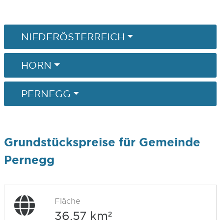
NIEDERÖSTERREICH
HORN
PERNEGG
Grundstückspreise für Gemeinde
Pernegg
Fläche
36,57 km²