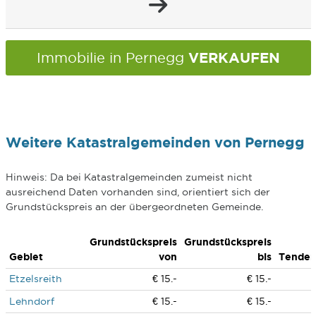
VERKAUFEN
Immobilie in Pernegg
Weitere Katastralgemeinden von Pernegg
Hinweis: Da bei Katastralgemeinden zumeist nicht
ausreichend Daten vorhanden sind, orientiert sich der
Grundstückspreis an der übergeordneten Gemeinde.
Grundstückspreis
Grundstückspreis
Gebiet
von
bis
Tenden
Etzelsreith
€ 15.-
€ 15.-
Lehndorf
€ 15.-
€ 15.-