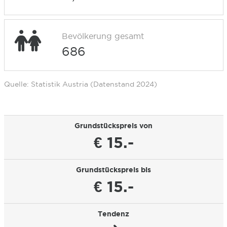
Bevölkerung gesamt
686
Quelle: Statistik Austria (Datenstand 2024)
Grundstückspreis von
€ 15.-
Grundstückspreis bis
€ 15.-
Tendenz