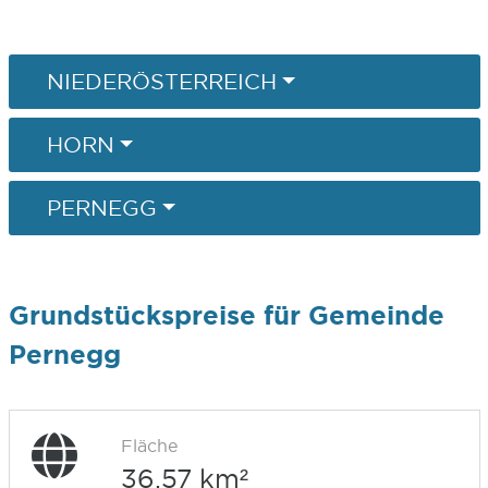
NIEDERÖSTERREICH
HORN
PERNEGG
Grundstückspreise für Gemeinde
Pernegg
Fläche
36,57 km²