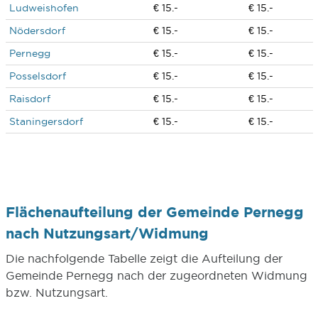
Ludweishofen
€ 15.-
€ 15.-
Nödersdorf
€ 15.-
€ 15.-
Pernegg
€ 15.-
€ 15.-
Posselsdorf
€ 15.-
€ 15.-
Raisdorf
€ 15.-
€ 15.-
Staningersdorf
€ 15.-
€ 15.-
Flächenaufteilung der Gemeinde Pernegg
nach Nutzungsart/Widmung
Die nachfolgende Tabelle zeigt die Aufteilung der
Gemeinde Pernegg nach der zugeordneten Widmung
bzw. Nutzungsart.