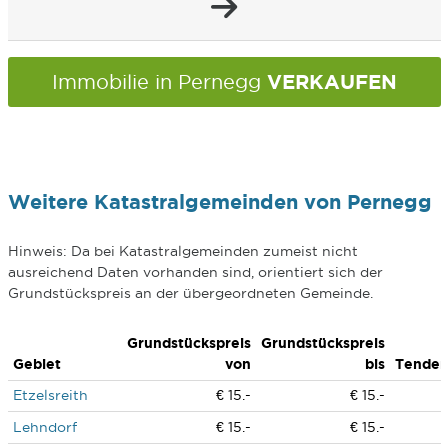
VERKAUFEN
Immobilie in Pernegg
Weitere Katastralgemeinden von Pernegg
Hinweis: Da bei Katastralgemeinden zumeist nicht
ausreichend Daten vorhanden sind, orientiert sich der
Grundstückspreis an der übergeordneten Gemeinde.
Grundstückspreis
Grundstückspreis
Gebiet
von
bis
Tenden
Etzelsreith
€ 15.-
€ 15.-
Lehndorf
€ 15.-
€ 15.-