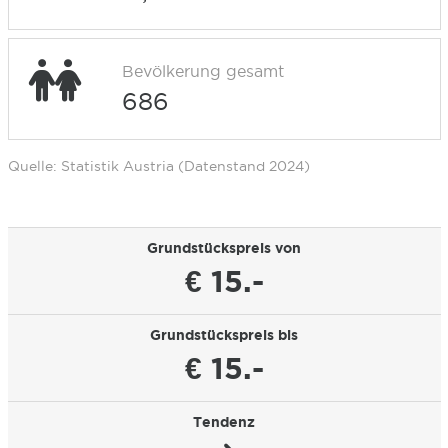
Bevölkerung gesamt
686
Quelle: Statistik Austria (Datenstand 2024)
Grundstückspreis von
€ 15.-
Grundstückspreis bis
€ 15.-
Tendenz