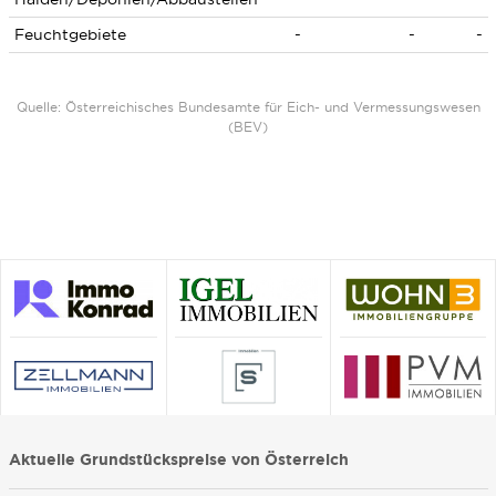
Feuchtgebiete
-
-
-
Quelle: Österreichisches Bundesamte für Eich- und Vermessungswesen
(BEV)
Aktuelle Grundstückspreise von Österreich