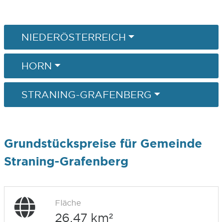
NIEDERÖSTERREICH
HORN
STRANING-GRAFENBERG
Grundstückspreise für Gemeinde
Straning-Grafenberg
Fläche
26,47 km²