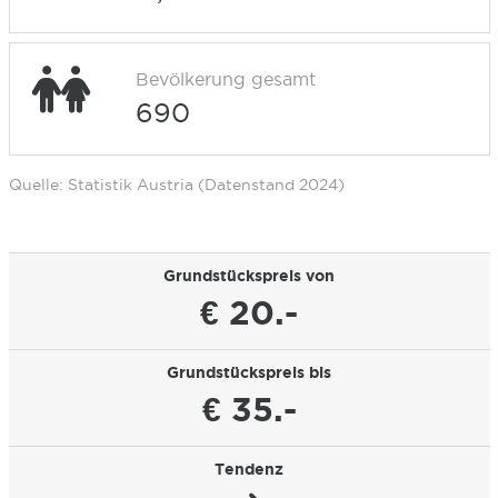
Bevölkerung gesamt
690
Quelle: Statistik Austria (Datenstand 2024)
Grundstückspreis von
€ 20.-
Grundstückspreis bis
€ 35.-
Tendenz