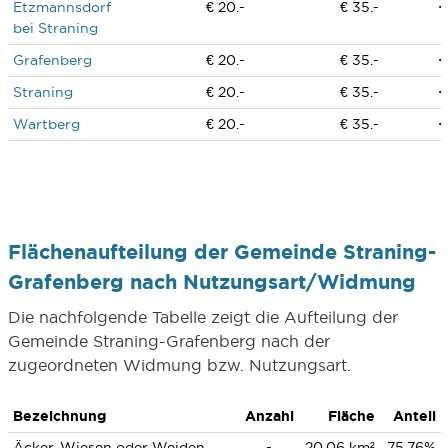
Etzmannsdorf
€ 20.-
€ 35.-
bei Straning
Grafenberg
€ 20.-
€ 35.-
Straning
€ 20.-
€ 35.-
Wartberg
€ 20.-
€ 35.-
Flächenaufteilung der Gemeinde Straning-
Grafenberg nach Nutzungsart/Widmung
Die nachfolgende Tabelle zeigt die Aufteilung der
Gemeinde Straning-Grafenberg nach der
zugeordneten Widmung bzw. Nutzungsart.
Bezeichnung
Anzahl
Fläche
Anteil
Äcker, Wiesen oder Weiden
-
20,06 km²
75,76%