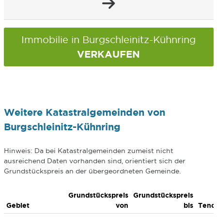
Immobilie in Burgschleinitz-Kühnring
VERKAUFEN
Weitere Katastralgemeinden von
Burgschleinitz-Kühnring
Hinweis: Da bei Katastralgemeinden zumeist nicht
ausreichend Daten vorhanden sind, orientiert sich der
Grundstückspreis an der übergeordneten Gemeinde.
Grundstückspreis
Grundstückspreis
Gebiet
von
bis
Tend