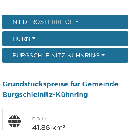
NIEDERÖSTERREICH
HORN
BURGSCHLEINITZ-KÜHNRING
Grundstückspreise für Gemeinde
Burgschleinitz-Kühnring
Fläche
41,86 km²