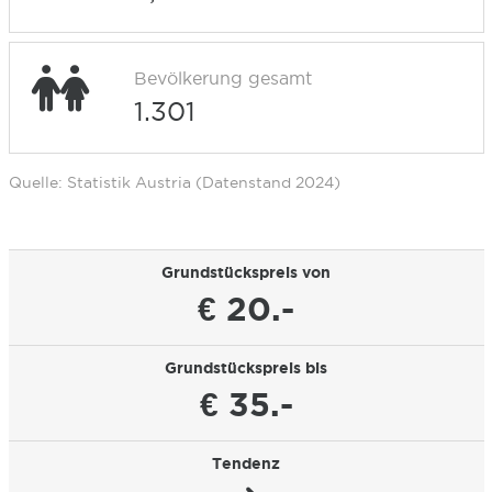
Bevölkerung gesamt
1.301
Quelle: Statistik Austria (Datenstand 2024)
Grundstückspreis von
€ 20.-
Grundstückspreis bis
€ 35.-
Tendenz