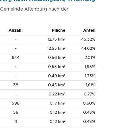
r Gemeinde Altenburg nach der
Anzahl
Fläche
Anteil
-
12,75 km²
45,32%
-
12,55 km²
44,62%
644
0,56 km²
2,01%
-
0,55 km²
1,95%
-
0,49 km²
1,73%
38
0,45 km²
1,61%
-
0,22 km²
0,77%
596
0,17 km²
0,60%
56
0,12 km²
0,43%
11
0,12 km²
0,43%