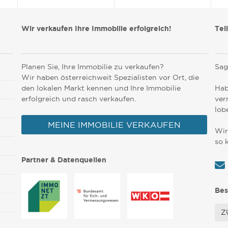
Wir verkaufen Ihre Immobilie erfolgreich!
Tei
Planen Sie, Ihre Immobilie zu verkaufen?
Sag
Wir haben österreichweit Spezialisten vor Ort, die
den lokalen Markt kennen und Ihre Immobilie
Hab
erfolgreich und rasch verkaufen.
ver
lob
MEINE IMMOBILIE VERKAUFEN
Wir
so 
Partner & Datenquellen
Bes
Z