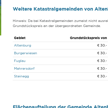
Weitere Katastralgemeinden von Alte
Hinweis: Da bei Katastralgemeinden zumeist nicht ausrei
Grundstückspreis an der übergeordneten Gemeinde.
Gebiet
Grundstückspreis von
Altenburg
€ 30.-
Burgerwiesen
€ 30.-
Fuglau
€ 30.-
Mahrersdorf
€ 30.-
Steinegg
€ 30.-
Flächenaufteilung der Gemeinde Alte