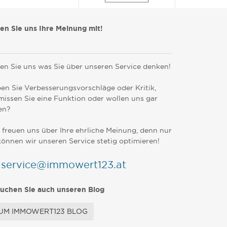
len Sie uns Ihre Meinung mit!
en Sie uns was Sie über unseren Service denken!
en Sie Verbesserungsvorschläge oder Kritik,
missen Sie eine Funktion oder wollen uns gar
en?
 freuen uns über Ihre ehrliche Meinung, denn nur
können wir unseren Service stetig optimieren!
service@immowert123.at
uchen Sie auch unseren Blog
UM IMMOWERT123 BLOG