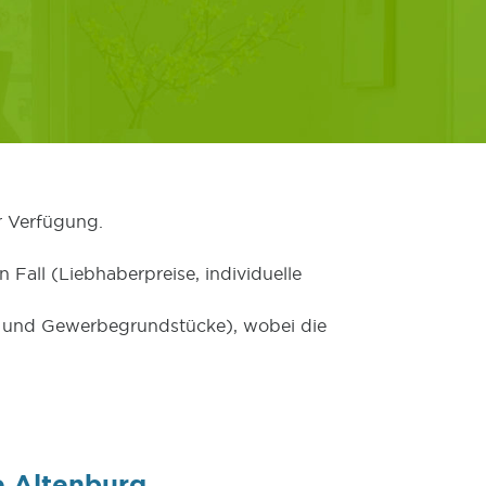
r Verfügung.
 Fall (Liebhaberpreise, individuelle
er und Gewerbegrundstücke), wobei die
e Altenburg