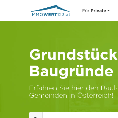
Für
Private
Grundstücks
Baugründe
Erfahren Sie hier den Baula
Gemeinden in Österreich!