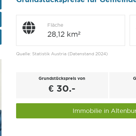
Fläche
28,12 km²
Quelle: Statistik Austria (Datenstand 2024)
Grundstückspreis von
G
€ 30.-
Immobilie in Altenb