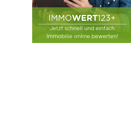
WERT
IMMO
123+
Jetzt schnell und einfach
Immobilie online bewerten!