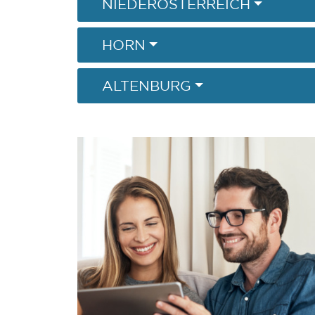
NIEDERÖSTERREICH
HORN
ALTENBURG