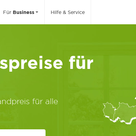
Für
Business
Hilfe & Service
preise für
ndpreis für alle