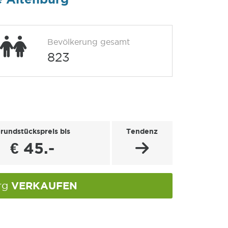
Bevölkerung gesamt
823
rundstückspreis bis
Tendenz
€ 45.-
VERKAUFEN
urg