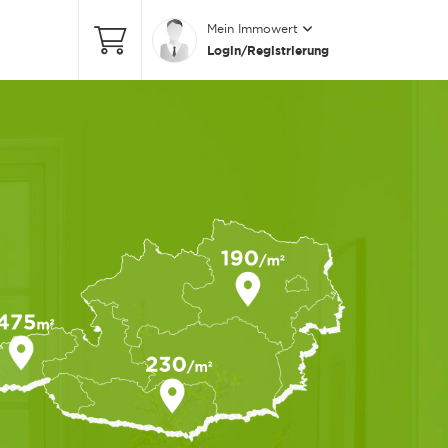
Mein Immowert
Login/Registrierung