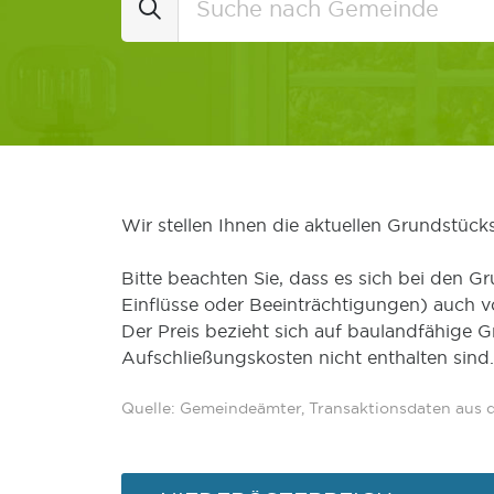
Wir stellen Ihnen die aktuellen Grundstüc
Bitte beachten Sie, dass es sich bei den Gr
Einflüsse oder Beeinträchtigungen) auch 
Der Preis bezieht sich auf baulandfähige 
Aufschließungskosten nicht enthalten sind.
Quelle: Gemeindeämter, Transaktionsdaten aus