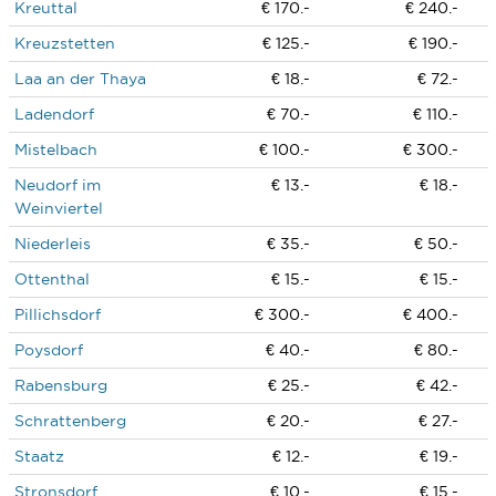
Kreuttal
€ 170.-
€ 240.-
Kreuzstetten
€ 125.-
€ 190.-
Laa an der Thaya
€ 18.-
€ 72.-
Ladendorf
€ 70.-
€ 110.-
Mistelbach
€ 100.-
€ 300.-
Neudorf im
€ 13.-
€ 18.-
Weinviertel
Niederleis
€ 35.-
€ 50.-
Ottenthal
€ 15.-
€ 15.-
Pillichsdorf
€ 300.-
€ 400.-
Poysdorf
€ 40.-
€ 80.-
Rabensburg
€ 25.-
€ 42.-
Schrattenberg
€ 20.-
€ 27.-
Staatz
€ 12.-
€ 19.-
Stronsdorf
€ 10.-
€ 15.-