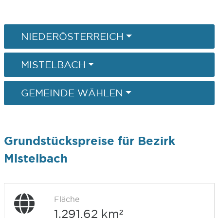
NIEDERÖSTERREICH
MISTELBACH
GEMEINDE WÄHLEN
Grundstückspreise für Bezirk
Mistelbach
Fläche
1.291,62 km²