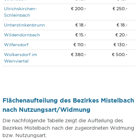
Ulrichskirchen-
€ 200.-
€ 250.-
Schleinbach
Unterstinkenbrunn
€ 18.-
€ 18.-
Wildendürnbach
€ 15.-
€ 20.-
Wilfersdorf
€ 110.-
€ 130.-
Wolkersdorf im
€ 380.-
€ 500.-
Weinviertel
Flächenaufteilung des Bezirkes Mistelbach
nach Nutzungsart/Widmung
Die nachfolgende Tabelle zeigt die Aufteilung des
Bezirkes Mistelbach nach der zugeordneten Widmung
bzw. Nutzungsart.