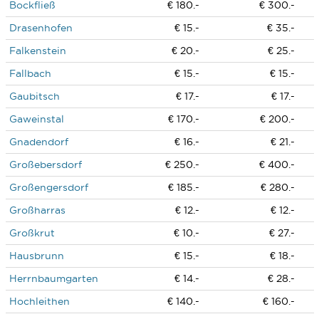
Bockfließ
€ 180.-
€ 300.-
Drasenhofen
€ 15.-
€ 35.-
Falkenstein
€ 20.-
€ 25.-
Fallbach
€ 15.-
€ 15.-
Gaubitsch
€ 17.-
€ 17.-
Gaweinstal
€ 170.-
€ 200.-
Gnadendorf
€ 16.-
€ 21.-
Großebersdorf
€ 250.-
€ 400.-
Großengersdorf
€ 185.-
€ 280.-
Großharras
€ 12.-
€ 12.-
Großkrut
€ 10.-
€ 27.-
Hausbrunn
€ 15.-
€ 18.-
Herrnbaumgarten
€ 14.-
€ 28.-
Hochleithen
€ 140.-
€ 160.-