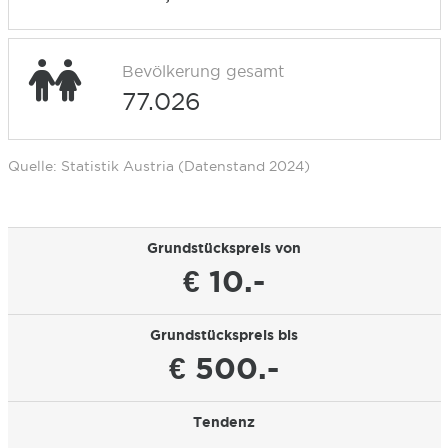
Bevölkerung gesamt
77.026
Quelle: Statistik Austria (Datenstand 2024)
Grundstückspreis von
€ 10.-
Grundstückspreis bis
€ 500.-
Tendenz