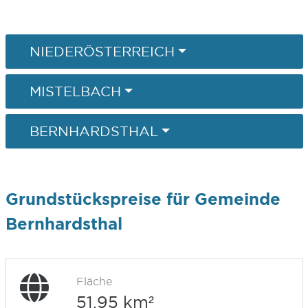
NIEDERÖSTERREICH
MISTELBACH
BERNHARDSTHAL
Grundstückspreise für Gemeinde
Bernhardsthal
Fläche
51,95 km²