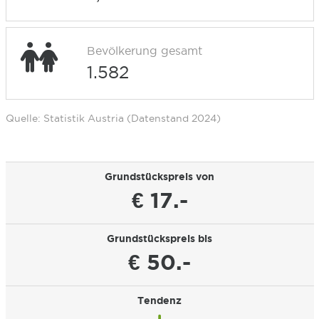
Bevölkerung gesamt
1.582
Quelle: Statistik Austria (Datenstand 2024)
Grundstückspreis von
€ 17.-
Grundstückspreis bis
€ 50.-
Tendenz