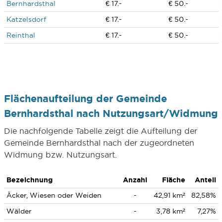
Bernhardsthal
€ 17.-
€ 50.-
Katzelsdorf
€ 17.-
€ 50.-
Reinthal
€ 17.-
€ 50.-
Flächenaufteilung der Gemeinde
Bernhardsthal nach Nutzungsart/Widmung
Die nachfolgende Tabelle zeigt die Aufteilung der
Gemeinde Bernhardsthal nach der zugeordneten
Widmung bzw. Nutzungsart.
Bezeichnung
Anzahl
Fläche
Anteil
Äcker, Wiesen oder Weiden
-
42,91 km²
82,58%
Wälder
-
3,78 km²
7,27%