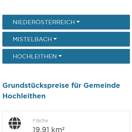
NIEDERÖSTERREICH
MISTELBACH
HOCHLEITHEN
Grundstückspreise für Gemeinde
Hochleithen
Fläche
19,91 km²