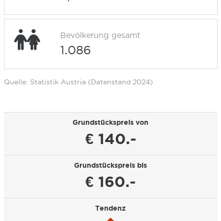
Bevölkerung gesamt
1.086
Quelle: Statistik Austria (Datenstand 2024)
Grundstückspreis von
€ 140.-
Grundstückspreis bis
€ 160.-
Tendenz