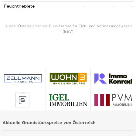
Feuchtgebiete
-
-
-
Quelle: Österreichisches Bundesamte für Eich- und Vermessungswesen
(BEV)
Aktuelle Grundstückspreise von Österreich