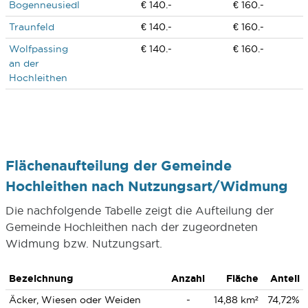
Bogenneusiedl
€ 140.-
€ 160.-
Traunfeld
€ 140.-
€ 160.-
Wolfpassing
€ 140.-
€ 160.-
an der
Hochleithen
Flächenaufteilung der Gemeinde
Hochleithen nach Nutzungsart/Widmung
Die nachfolgende Tabelle zeigt die Aufteilung der
Gemeinde Hochleithen nach der zugeordneten
Widmung bzw. Nutzungsart.
Bezeichnung
Anzahl
Fläche
Anteil
Äcker, Wiesen oder Weiden
-
14,88 km²
74,72%