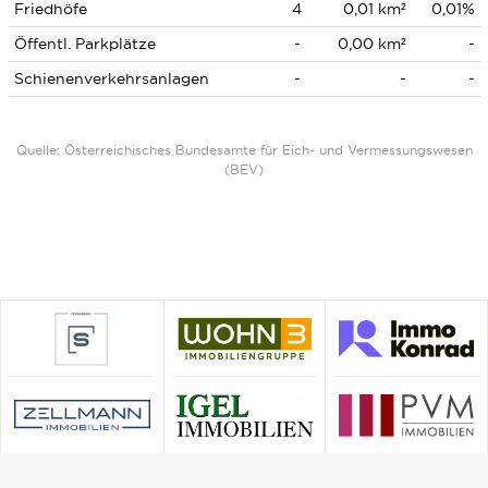
Friedhöfe
4
0,01 km²
0,01%
Öffentl. Parkplätze
-
0,00 km²
-
Schienenverkehrsanlagen
-
-
-
Quelle: Österreichisches Bundesamte für Eich- und Vermessungswesen
(BEV)