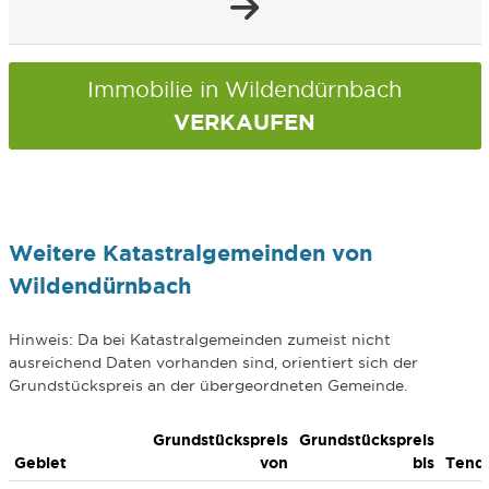
Immobilie in Wildendürnbach
VERKAUFEN
Weitere Katastralgemeinden von
Wildendürnbach
Hinweis: Da bei Katastralgemeinden zumeist nicht
ausreichend Daten vorhanden sind, orientiert sich der
Grundstückspreis an der übergeordneten Gemeinde.
Grundstückspreis
Grundstückspreis
Gebiet
von
bis
Tend