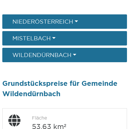
NIEDERÖSTERREICH
MISTELBACH
WILDENDÜRNBACH
Grundstückspreise für Gemeinde
Wildendürnbach
Fläche
53,63 km²