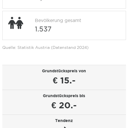
Bevölkerung gesamt
1.537
Quelle: Statistik Austria (Datenstand 2024)
Grundstückspreis von
€ 15.-
Grundstückspreis bis
€ 20.-
Tendenz