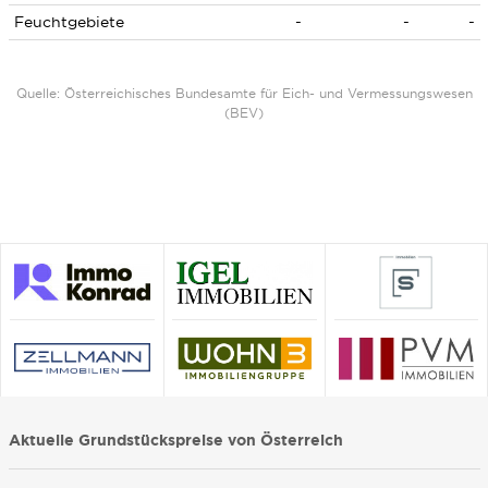
Feuchtgebiete
-
-
-
Quelle: Österreichisches Bundesamte für Eich- und Vermessungswesen
(BEV)
Aktuelle Grundstückspreise von Österreich