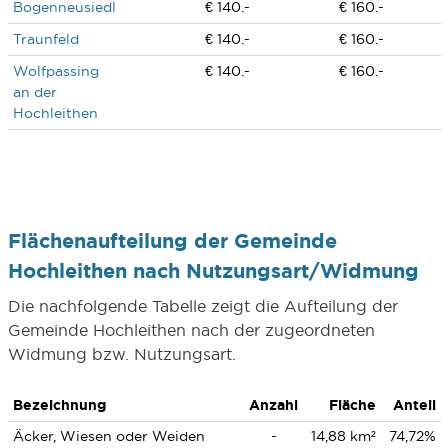
Bogenneusiedl
€ 140.-
€ 160.-
Traunfeld
€ 140.-
€ 160.-
Wolfpassing
€ 140.-
€ 160.-
an der
Hochleithen
Flächenaufteilung der Gemeinde
Hochleithen nach Nutzungsart/Widmung
Die nachfolgende Tabelle zeigt die Aufteilung der
Gemeinde Hochleithen nach der zugeordneten
Widmung bzw. Nutzungsart.
Bezeichnung
Anzahl
Fläche
Anteil
Äcker, Wiesen oder Weiden
-
14,88 km²
74,72%