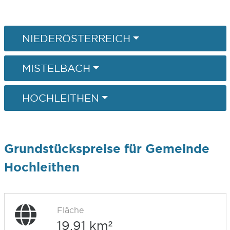
NIEDERÖSTERREICH
MISTELBACH
HOCHLEITHEN
Grundstückspreise für Gemeinde
Hochleithen
Fläche
19,91 km²