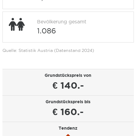
Bevölkerung gesamt
1.086
Quelle: Statistik Austria (Datenstand 2024)
Grundstückspreis von
€ 140.-
Grundstückspreis bis
€ 160.-
Tendenz