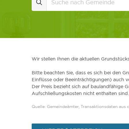
Wir stellen Ihnen die aktuellen Grundstüc
Bitte beachten Sie, dass es sich bei den Gr
Einflüsse oder Beeinträchtigungen) auch 
Der Preis bezieht sich auf baulandfähige 
Aufschließungskosten nicht enthalten sind.
Quelle: Gemeindeämter, Transaktionsdaten aus