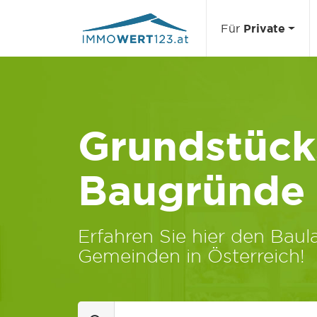
Für
Private
Grundstücks
Baugründe
Erfahren Sie hier den Baula
Gemeinden in Österreich!