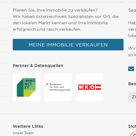
Planen Sie, Ihre Immobilie zu verkaufen?
Sag
Wir haben österreichweit Spezialisten vor Ort, die
den lokalen Markt kennen und Ihre Immobilie
Hab
erfolgreich und rasch verkaufen.
ver
lob
MEINE IMMOBILIE VERKAUFEN
Wir
so 
Partner & Datenquellen
Bes
Z
Weitere Links
Sic
Unser Team