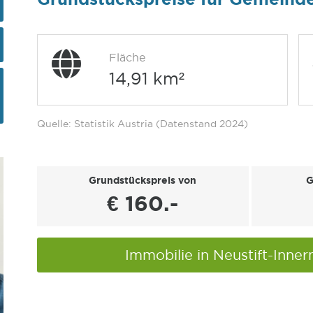
Fläche
14,91 km²
Quelle: Statistik Austria (Datenstand 2024)
Grundstückspreis von
G
€ 160.-
Immobilie in Neustift-Inne