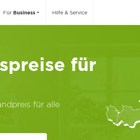
Für
Business
Hilfe & Service
preise für
ndpreis für alle