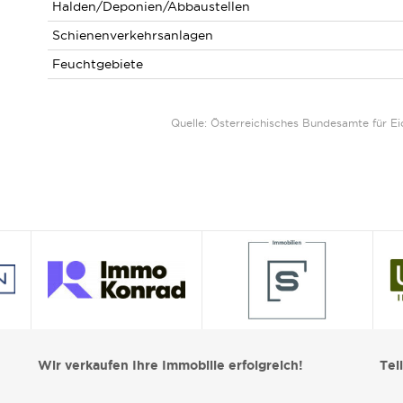
Halden/Deponien/Abbaustellen
Schienenverkehrsanlagen
Feuchtgebiete
Quelle: Österreichisches Bundesamte für 
Wir verkaufen Ihre Immobilie erfolgreich!
Tei