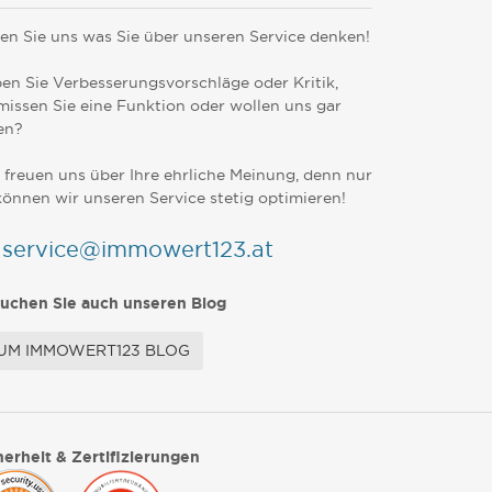
en Sie uns was Sie über unseren Service denken!
en Sie Verbesserungsvorschläge oder Kritik,
missen Sie eine Funktion oder wollen uns gar
en?
 freuen uns über Ihre ehrliche Meinung, denn nur
können wir unseren Service stetig optimieren!
service@immowert123.at
uchen Sie auch unseren Blog
UM IMMOWERT123 BLOG
herheit & Zertifizierungen