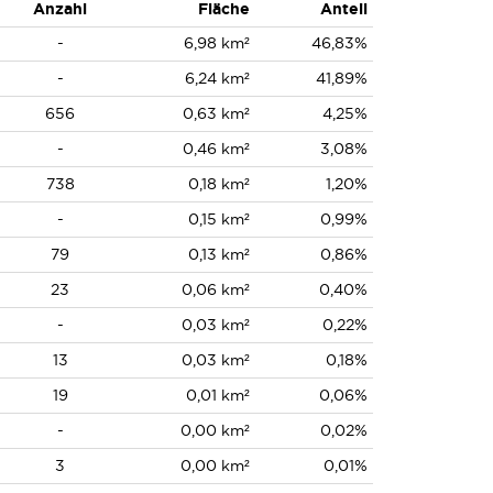
Anzahl
Fläche
Anteil
-
6,98 km²
46,83%
-
6,24 km²
41,89%
656
0,63 km²
4,25%
-
0,46 km²
3,08%
738
0,18 km²
1,20%
-
0,15 km²
0,99%
79
0,13 km²
0,86%
23
0,06 km²
0,40%
-
0,03 km²
0,22%
13
0,03 km²
0,18%
19
0,01 km²
0,06%
-
0,00 km²
0,02%
3
0,00 km²
0,01%