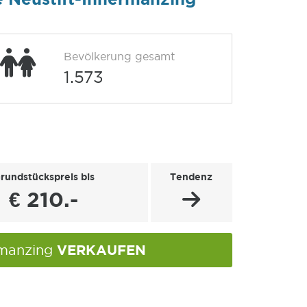
Bevölkerung gesamt
1.573
rundstückspreis bis
Tendenz
€ 210.-
VERKAUFEN
rmanzing