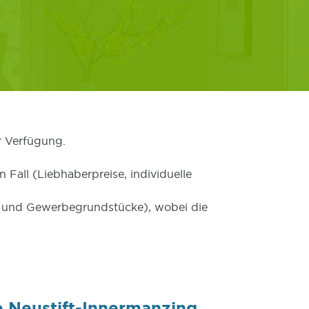
r Verfügung.
 Fall (Liebhaberpreise, individuelle
er und Gewerbegrundstücke), wobei die
 Neustift-Innermanzing