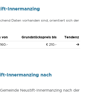
ift-Innermanzing
chend Daten vorhanden sind, orientiert sich der
s von
Grundstückspreis bis
Tendenz
 160.-
€ 210.-
ift-Innermanzing nach
r Gemeinde Neustift-Innermanzing nach der