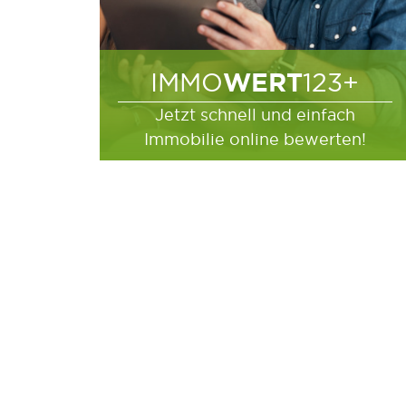
WERT
IMMO
123+
Jetzt schnell und einfach
Immobilie online bewerten!