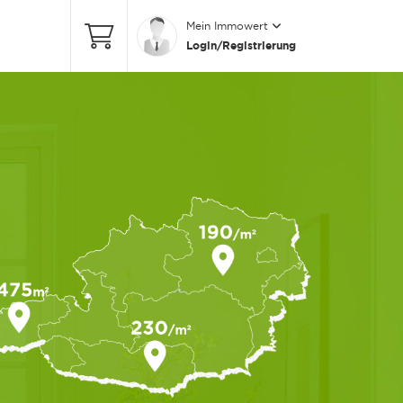
Mein Immowert
Login/Registrierung