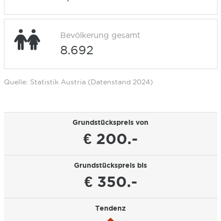
Bevölkerung gesamt
8.692
Quelle: Statistik Austria (Datenstand 2024)
Grundstückspreis von
€ 200.-
Grundstückspreis bis
€ 350.-
Tendenz