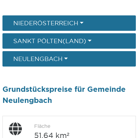
NIEDERÖSTERREICH
SANKT PÖLTEN(LAND)
NEULENGBACH
Grundstückspreise für Gemeinde
Neulengbach
Fläche
51,64 km²