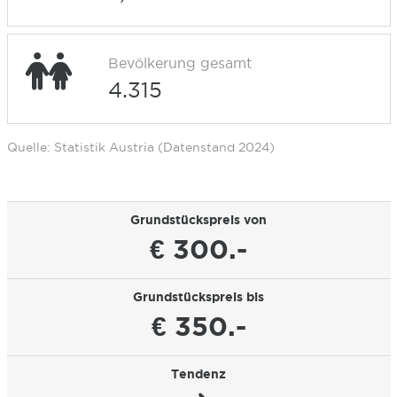
Bevölkerung gesamt
4.315
Quelle: Statistik Austria (Datenstand 2024)
Grundstückspreis von
€ 300.-
Grundstückspreis bis
€ 350.-
Tendenz