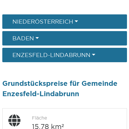
NIEDERÖSTERREICH
BADEN
ENZESFELD-LINDABRUNN
Grundstückspreise für Gemeinde
Enzesfeld-Lindabrunn
Fläche
15,78 km²