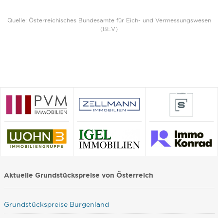
Quelle: Österreichisches Bundesamte für Eich- und Vermessungswesen
(BEV)
Aktuelle Grundstückspreise von Österreich
Grundstückspreise Burgenland