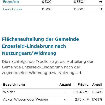
Enzesfeld
€ 300.-
€ 350.-
Lindabrunn
€ 300.-
€ 350.-
Flächenaufteilung der Gemeinde
Enzesfeld-Lindabrunn nach
Nutzungsart/Widmung
Die nachfolgende Tabelle zeigt die Aufteilung der
Gemeinde Enzesfeld-Lindabrunn nach der
zugeordneten Widmung bzw. Nutzungsart.
Bezeichnung
Anzahl
Fläche
Anteil
Wälder
-
9,64 km²
61,14%
Äcker, Wiesen oder Weiden
-
2,78 km²
17,63%