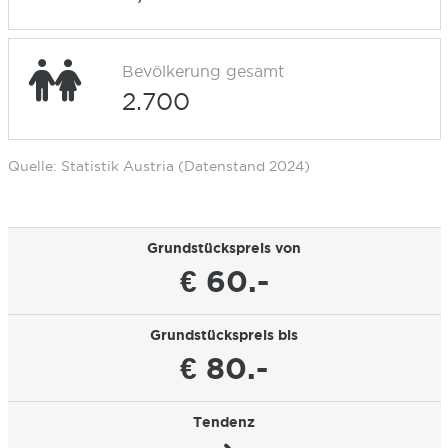
Bevölkerung gesamt
2.700
Quelle: Statistik Austria (Datenstand 2024)
Grundstückspreis von
€ 60.-
Grundstückspreis bis
€ 80.-
Tendenz