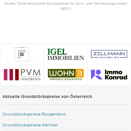
Quelle: Österreichisches Bundesamte für Eich- und Vermessungswesen
(BEV)
Aktuelle Grundstückspreise von Österreich
Grundstückspreise Burgenland
Grundstückspreise Kärnten