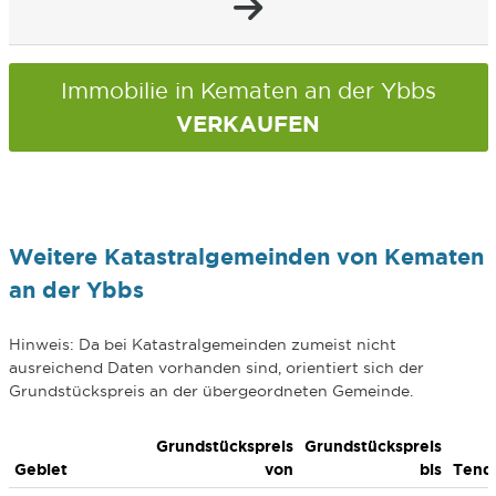
Immobilie in Kematen an der Ybbs
VERKAUFEN
Weitere Katastralgemeinden von Kematen
an der Ybbs
Hinweis: Da bei Katastralgemeinden zumeist nicht
ausreichend Daten vorhanden sind, orientiert sich der
Grundstückspreis an der übergeordneten Gemeinde.
Grundstückspreis
Grundstückspreis
Gebiet
von
bis
Tend