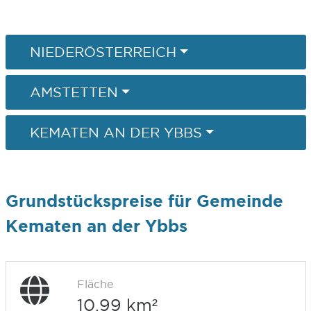
NIEDERÖSTERREICH
AMSTETTEN
KEMATEN AN DER YBBS
Grundstückspreise für Gemeinde
Kematen an der Ybbs
Fläche
10,99 km²