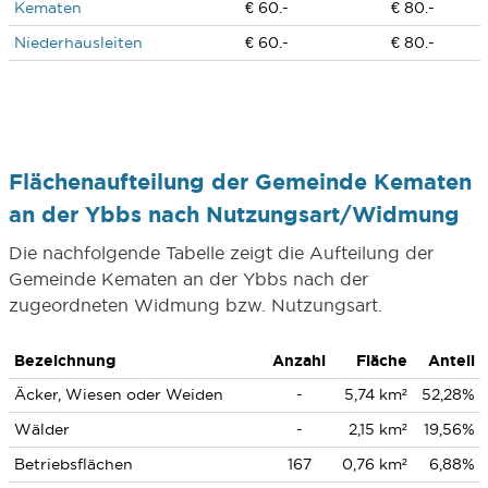
Kematen
€ 60.-
€ 80.-
Niederhausleiten
€ 60.-
€ 80.-
Flächenaufteilung der Gemeinde Kematen
an der Ybbs nach Nutzungsart/Widmung
Die nachfolgende Tabelle zeigt die Aufteilung der
Gemeinde Kematen an der Ybbs nach der
zugeordneten Widmung bzw. Nutzungsart.
Bezeichnung
Anzahl
Fläche
Anteil
Äcker, Wiesen oder Weiden
-
5,74 km²
52,28%
Wälder
-
2,15 km²
19,56%
Betriebsflächen
167
0,76 km²
6,88%