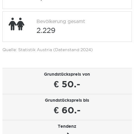
Bevölkerung gesamt
2.229
Quelle: Statistik Austria (Datenstand 2024)
Grundstückspreis von
€ 50.-
Grundstückspreis bis
€ 60.-
Tendenz