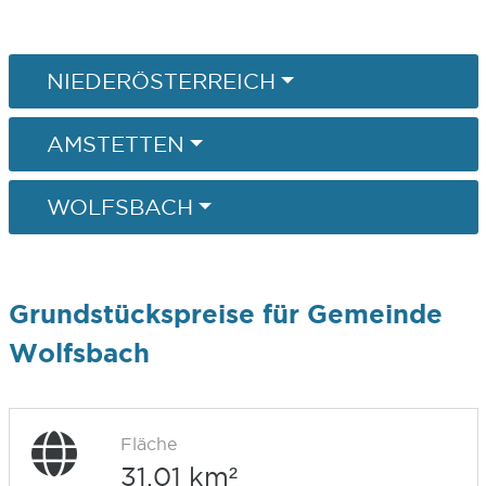
NIEDERÖSTERREICH
AMSTETTEN
WOLFSBACH
Grundstückspreise für Gemeinde
Wolfsbach
Fläche
31,01 km²