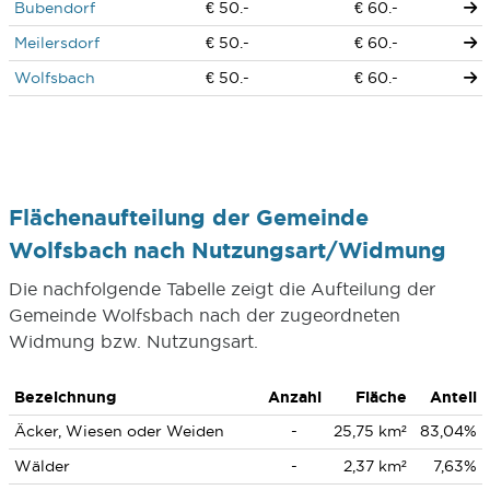
Bubendorf
€ 50.-
€ 60.-
Meilersdorf
€ 50.-
€ 60.-
Wolfsbach
€ 50.-
€ 60.-
Flächenaufteilung der Gemeinde
Wolfsbach nach Nutzungsart/Widmung
Die nachfolgende Tabelle zeigt die Aufteilung der
Gemeinde Wolfsbach nach der zugeordneten
Widmung bzw. Nutzungsart.
Bezeichnung
Anzahl
Fläche
Anteil
Äcker, Wiesen oder Weiden
-
25,75 km²
83,04%
Wälder
-
2,37 km²
7,63%