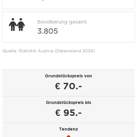
Bevölkerung gesamt
3.805
Quelle: Statistik Austria (Datenstand 2024)
Grundstückspreis von
€ 70.-
Grundstückspreis bis
€ 95.-
Tendenz