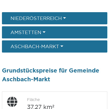
NIEDERÖSTERREICH
AMSTETTEN
ASCHBACH-MARKT
Grundstückspreise für Gemeinde
Aschbach-Markt
Fläche
37,27 km²