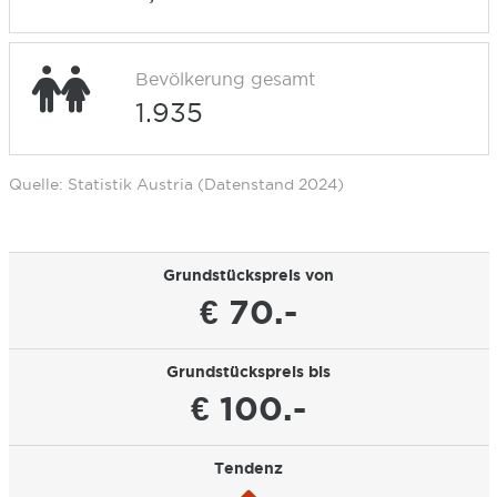
Bevölkerung gesamt
1.935
Quelle: Statistik Austria (Datenstand 2024)
Grundstückspreis von
€ 70.-
Grundstückspreis bis
€ 100.-
Tendenz