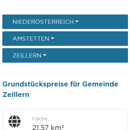
NIEDERÖSTERREICH
AMSTETTEN
ZEILLERN
Grundstückspreise für Gemeinde
Zeillern
Fläche
21,57 km²