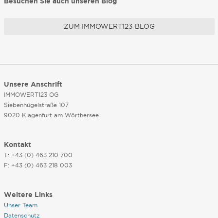
Besuchen Sie auch unseren Blog
ZUM IMMOWERT123 BLOG
Unsere Anschrift
IMMOWERT123 OG
Siebenhügelstraße 107
9020 Klagenfurt am Wörthersee
Kontakt
T: +43 (0) 463 210 700
F: +43 (0) 463 218 003
Weitere Links
Unser Team
Datenschutz