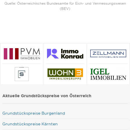
Quelle: Österreichisches Bundesamte für Eich- und Vermessungswesen
(BEV)
Aktuelle Grundstückspreise von Österreich
Grundstückspreise Burgenland
Grundstückspreise Kärnten