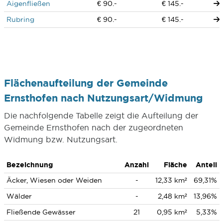
Aigenfließen
€ 90.-
€ 145.-
Rubring
€ 90.-
€ 145.-
Flächenaufteilung der Gemeinde
Ernsthofen nach Nutzungsart/Widmung
Die nachfolgende Tabelle zeigt die Aufteilung der
Gemeinde Ernsthofen nach der zugeordneten
Widmung bzw. Nutzungsart.
Bezeichnung
Anzahl
Fläche
Anteil
Äcker, Wiesen oder Weiden
-
12,33 km²
69,31%
Wälder
-
2,48 km²
13,96%
Fließende Gewässer
21
0,95 km²
5,33%