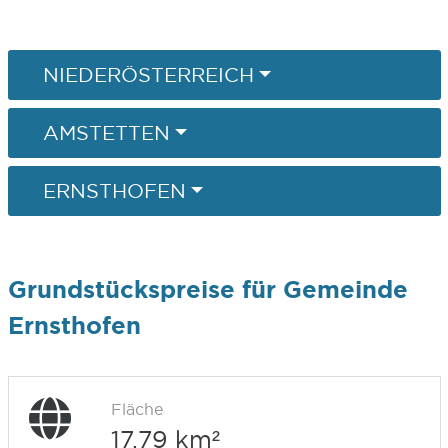
NIEDERÖSTERREICH
AMSTETTEN
ERNSTHOFEN
Grundstückspreise für Gemeinde
Ernsthofen
Fläche
17,79 km²