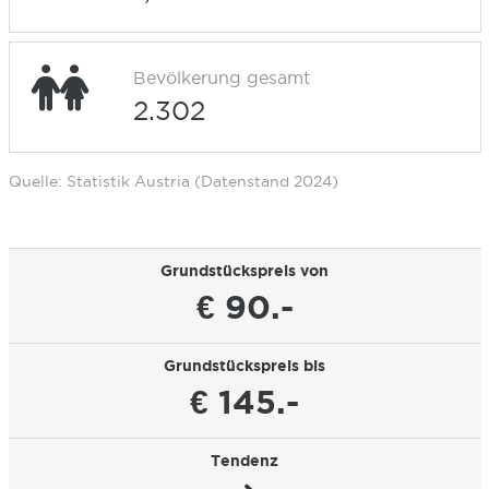
Bevölkerung gesamt
2.302
Quelle: Statistik Austria (Datenstand 2024)
Grundstückspreis von
€ 90.-
Grundstückspreis bis
€ 145.-
Tendenz