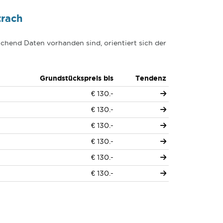
trach
chend Daten vorhanden sind, orientiert sich der
Grundstückspreis bis
Tendenz
€ 130.-
€ 130.-
€ 130.-
€ 130.-
€ 130.-
€ 130.-