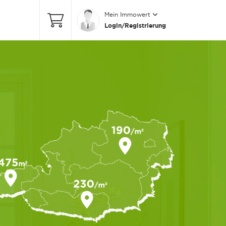
Mein Immowert
Login/Registrierung