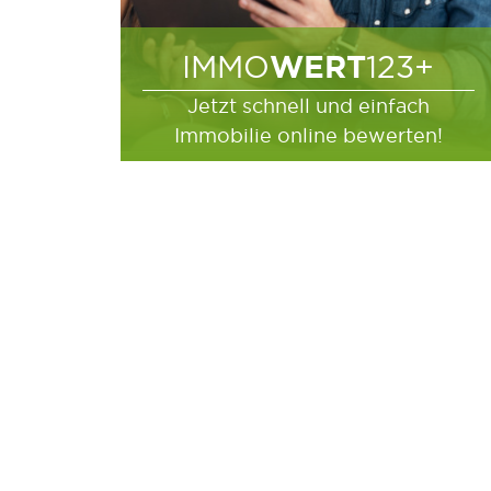
WERT
IMMO
123+
Jetzt schnell und einfach
Immobilie online bewerten!