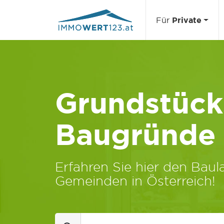
Für
Private
Grundstücks
Baugründe
Erfahren Sie hier den Baula
Gemeinden in Österreich!