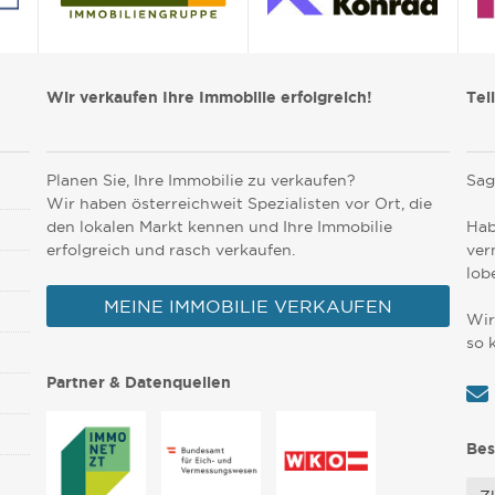
Wir verkaufen Ihre Immobilie erfolgreich!
Tei
Planen Sie, Ihre Immobilie zu verkaufen?
Sag
Wir haben österreichweit Spezialisten vor Ort, die
den lokalen Markt kennen und Ihre Immobilie
Hab
erfolgreich und rasch verkaufen.
ver
lob
MEINE IMMOBILIE VERKAUFEN
Wir
so 
Partner & Datenquellen
Bes