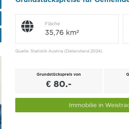
Fläche
35,76 km²
Quelle: Statistik Austria (Datenstand 2024)
Grundstückspreis von
G
€ 80.-
Immobilie in Weistr