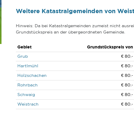
Weitere Katastralgemeinden von Weis
Hinweis: Da bei Katastralgemeinden zumeist nicht ausrei
Grundstückspreis an der übergeordneten Gemeinde.
Gebiet
Grundstückspreis von
Grub
€ 80.-
Hartlmühl
€ 80.-
Holzschachen
€ 80.-
Rohrbach
€ 80.-
Schwaig
€ 80.-
Weistrach
€ 80.-