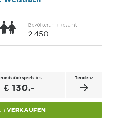
Bevölkerung gesamt
2.450
rundstückspreis bis
Tendenz
€ 130.-
VERKAUFEN
ach