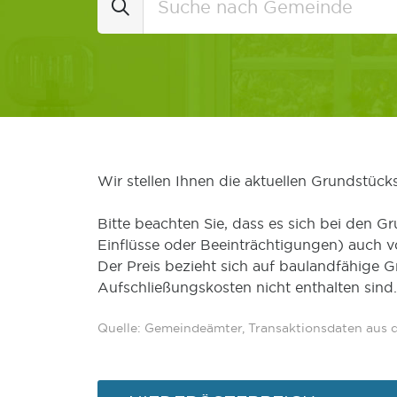
Wir stellen Ihnen die aktuellen Grundstüc
Bitte beachten Sie, dass es sich bei den Gr
Einflüsse oder Beeinträchtigungen) auch 
Der Preis bezieht sich auf baulandfähige 
Aufschließungskosten nicht enthalten sind.
Quelle: Gemeindeämter, Transaktionsdaten aus