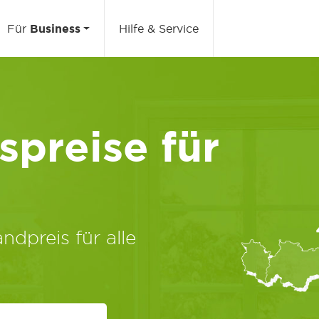
Für
Business
Hilfe & Service
preise für
ndpreis für alle