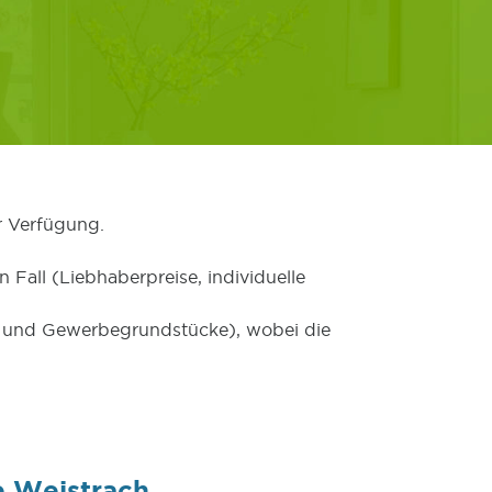
r Verfügung.
 Fall (Liebhaberpreise, individuelle
er und Gewerbegrundstücke), wobei die
e Weistrach