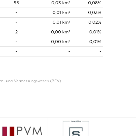
55
0,03 km²
0,08%
-
0,01 km²
0,03%
-
0,01 km²
0,02%
2
0,00 km²
0,01%
-
0,00 km²
0,01%
-
-
-
-
-
-
Eich- und Vermessungswesen (BEV)