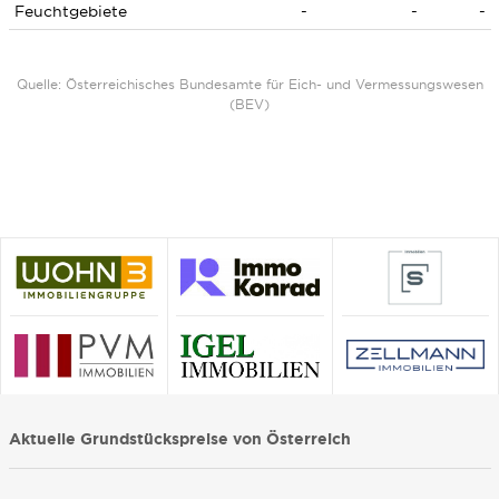
Feuchtgebiete
-
-
-
Quelle: Österreichisches Bundesamte für Eich- und Vermessungswesen
(BEV)
Aktuelle Grundstückspreise von Österreich