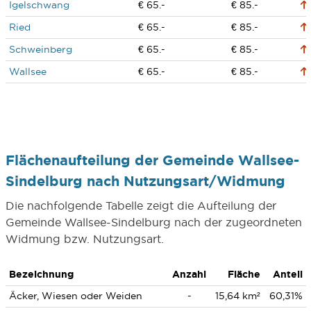
Igelschwang
€ 65.-
€ 85.-
Ried
€ 65.-
€ 85.-
Schweinberg
€ 65.-
€ 85.-
Wallsee
€ 65.-
€ 85.-
Flächenaufteilung der Gemeinde Wallsee-
Sindelburg nach Nutzungsart/Widmung
Die nachfolgende Tabelle zeigt die Aufteilung der
Gemeinde Wallsee-Sindelburg nach der zugeordneten
Widmung bzw. Nutzungsart.
Bezeichnung
Anzahl
Fläche
Anteil
Äcker, Wiesen oder Weiden
-
15,64 km²
60,31%