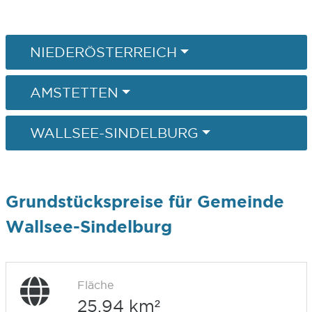
NIEDERÖSTERREICH
AMSTETTEN
WALLSEE-SINDELBURG
Grundstückspreise für Gemeinde
Wallsee-Sindelburg
Fläche
25,94 km²