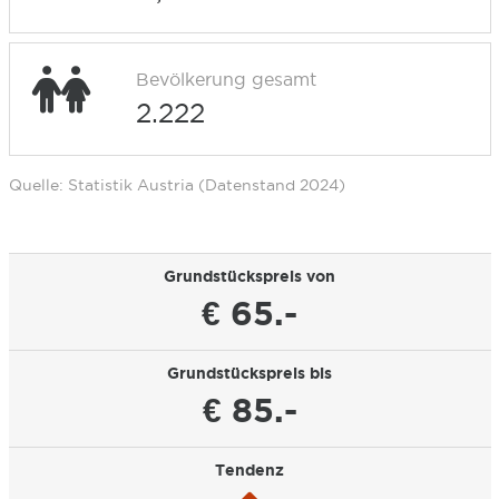
Bevölkerung gesamt
2.222
Quelle: Statistik Austria (Datenstand 2024)
Grundstückspreis von
€ 65.-
Grundstückspreis bis
€ 85.-
Tendenz