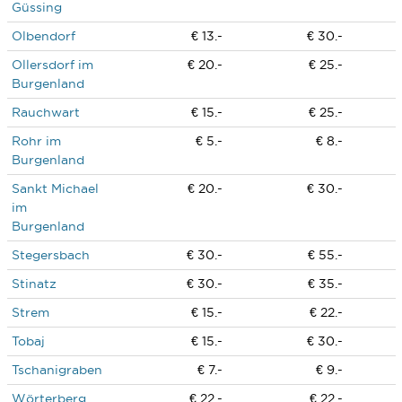
Güssing
Olbendorf
€ 13.-
€ 30.-
Ollersdorf im
€ 20.-
€ 25.-
Burgenland
Rauchwart
€ 15.-
€ 25.-
Rohr im
€ 5.-
€ 8.-
Burgenland
Sankt Michael
€ 20.-
€ 30.-
im
Burgenland
Stegersbach
€ 30.-
€ 55.-
Stinatz
€ 30.-
€ 35.-
Strem
€ 15.-
€ 22.-
Tobaj
€ 15.-
€ 30.-
Tschanigraben
€ 7.-
€ 9.-
Wörterberg
€ 22.-
€ 22.-