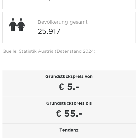
Bevölkerung gesamt
25.917
Quelle: Statistik Austria (Datenstand 2024)
Grundstückspreis von
€ 5.-
Grundstückspreis bis
€ 55.-
Tendenz