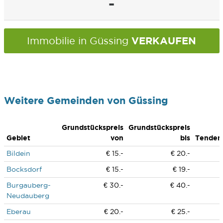
-
VERKAUFEN
Immobilie in Güssing
Weitere Gemeinden von Güssing
Grundstückspreis
Grundstückspreis
Gebiet
von
bis
Tenden
Bildein
€ 15.-
€ 20.-
Bocksdorf
€ 15.-
€ 19.-
Burgauberg-
€ 30.-
€ 40.-
Neudauberg
Eberau
€ 20.-
€ 25.-