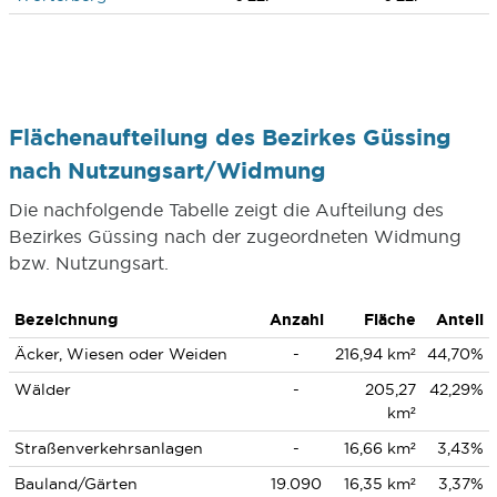
Flächenaufteilung des Bezirkes Güssing
nach Nutzungsart/Widmung
Die nachfolgende Tabelle zeigt die Aufteilung des
Bezirkes Güssing nach der zugeordneten Widmung
bzw. Nutzungsart.
Bezeichnung
Anzahl
Fläche
Anteil
Äcker, Wiesen oder Weiden
-
216,94 km²
44,70%
Wälder
-
205,27
42,29%
km²
Straßenverkehrsanlagen
-
16,66 km²
3,43%
Bauland/Gärten
19.090
16,35 km²
3,37%