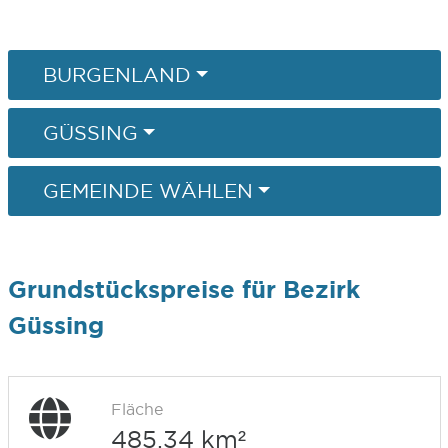
BURGENLAND
GÜSSING
GEMEINDE WÄHLEN
Grundstückspreise für Bezirk
Güssing
Fläche
485,34 km²