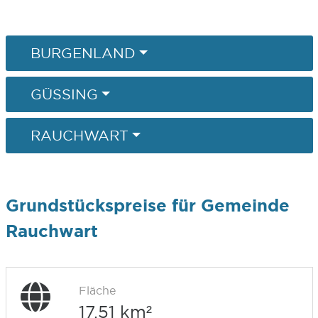
BURGENLAND
GÜSSING
RAUCHWART
Grundstückspreise für Gemeinde
Rauchwart
Fläche
17,51 km²