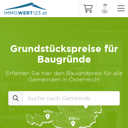
Grundstückspreise für
Baugründe
Erfahren Sie hier den Baulandpreis für alle
Gemeinden in Österreich!