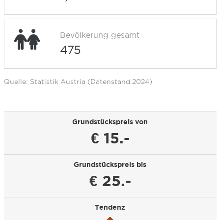
Bevölkerung gesamt
475
Quelle: Statistik Austria (Datenstand 2024)
Grundstückspreis von
€ 15.-
Grundstückspreis bis
€ 25.-
Tendenz