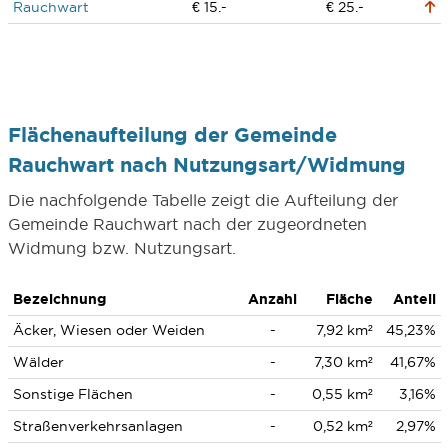
Rauchwart
€ 15.-
€ 25.-
Flächenaufteilung der Gemeinde
Rauchwart nach Nutzungsart/Widmung
Die nachfolgende Tabelle zeigt die Aufteilung der
Gemeinde Rauchwart nach der zugeordneten
Widmung bzw. Nutzungsart.
Bezeichnung
Anzahl
Fläche
Anteil
Äcker, Wiesen oder Weiden
-
7,92 km²
45,23%
Wälder
-
7,30 km²
41,67%
Sonstige Flächen
-
0,55 km²
3,16%
Straßenverkehrsanlagen
-
0,52 km²
2,97%