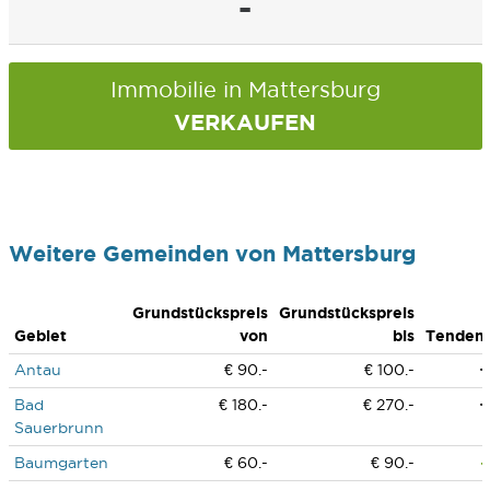
-
Immobilie in Mattersburg
VERKAUFEN
Weitere Gemeinden von Mattersburg
Grundstückspreis
Grundstückspreis
Gebiet
von
bis
Tenden
Antau
€ 90.-
€ 100.-
Bad
€ 180.-
€ 270.-
Sauerbrunn
Baumgarten
€ 60.-
€ 90.-