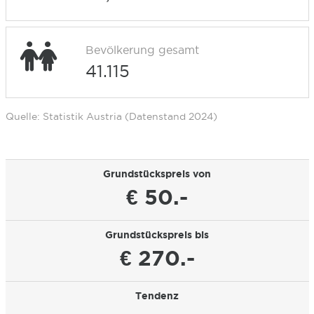
Bevölkerung gesamt
41.115
Quelle: Statistik Austria (Datenstand 2024)
Grundstückspreis von
€ 50.-
Grundstückspreis bis
€ 270.-
Tendenz