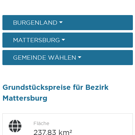
BURGENLAND
MATTERSBURG
GEMEINDE WÄHLEN
Grundstückspreise für Bezirk
Mattersburg
Fläche
237,83 km²