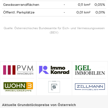
Gewässerrandflächen
-
0,11 km²
0,05%
Öffentl. Parkplätze
-
0,01 km²
0,01%
Quelle: Österreichisches Bundesamte für Eich- und Vermessungswesen
(BEV)
Aktuelle Grundstückspreise von Österreich