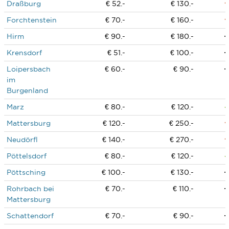
Draßburg
€ 52.-
€ 130.-
Forchtenstein
€ 70.-
€ 160.-
Hirm
€ 90.-
€ 180.-
Krensdorf
€ 51.-
€ 100.-
Loipersbach
€ 60.-
€ 90.-
im
Burgenland
Marz
€ 80.-
€ 120.-
Mattersburg
€ 120.-
€ 250.-
Neudörfl
€ 140.-
€ 270.-
Pöttelsdorf
€ 80.-
€ 120.-
Pöttsching
€ 100.-
€ 130.-
Rohrbach bei
€ 70.-
€ 110.-
Mattersburg
Schattendorf
€ 70.-
€ 90.-