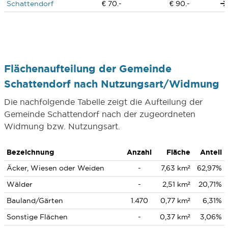
Schattendorf
€ 70.-
€ 90.-
Flächenaufteilung der Gemeinde
Schattendorf nach Nutzungsart/Widmung
Die nachfolgende Tabelle zeigt die Aufteilung der
Gemeinde Schattendorf nach der zugeordneten
Widmung bzw. Nutzungsart.
Bezeichnung
Anzahl
Fläche
Anteil
Äcker, Wiesen oder Weiden
-
7,63 km²
62,97%
Wälder
-
2,51 km²
20,71%
Bauland/Gärten
1.470
0,77 km²
6,31%
Sonstige Flächen
-
0,37 km²
3,06%