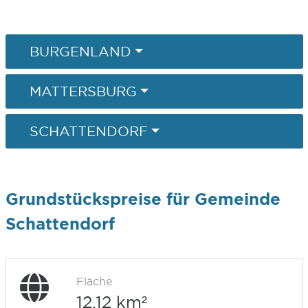
BURGENLAND
MATTERSBURG
SCHATTENDORF
Grundstückspreise für Gemeinde
Schattendorf
Fläche
12,12 km²