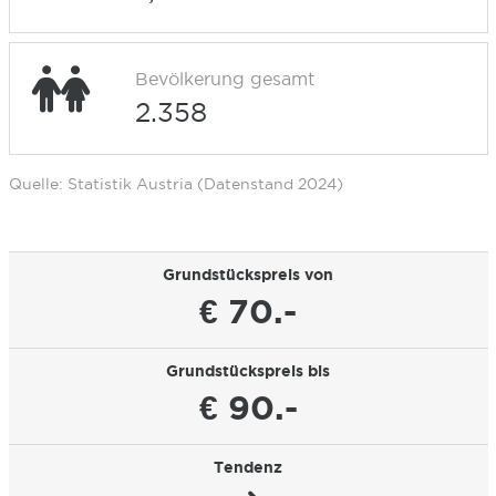
Bevölkerung gesamt
2.358
Quelle: Statistik Austria (Datenstand 2024)
Grundstückspreis von
€ 70.-
Grundstückspreis bis
€ 90.-
Tendenz