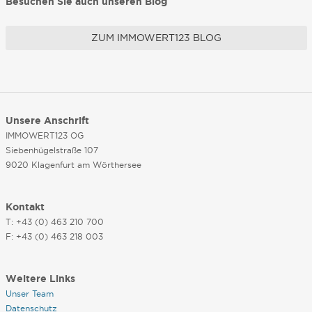
Besuchen Sie auch unseren Blog
ZUM IMMOWERT123 BLOG
Unsere Anschrift
IMMOWERT123 OG
Siebenhügelstraße 107
9020 Klagenfurt am Wörthersee
Kontakt
T: +43 (0) 463 210 700
F: +43 (0) 463 218 003
Weitere Links
Unser Team
Datenschutz