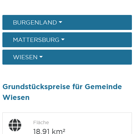
BURGENLAND
MATTERSBURG
WIESEN
Grundstückspreise für Gemeinde
Wiesen
Fläche
18,91 km²