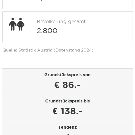
Bevölkerung gesamt
2.800
Quelle: Statistik Austria (Datenstand 2024)
Grundstückspreis von
€ 86.-
Grundstückspreis bis
€ 138.-
Tendenz