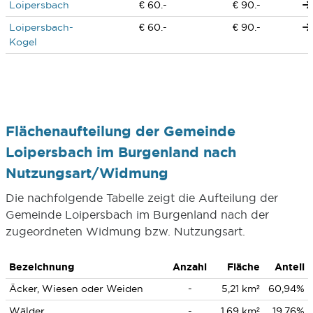
Loipersbach
€ 60.-
€ 90.-
Loipersbach-
€ 60.-
€ 90.-
Kogel
Flächenaufteilung der Gemeinde
Loipersbach im Burgenland nach
Nutzungsart/Widmung
Die nachfolgende Tabelle zeigt die Aufteilung der
Gemeinde Loipersbach im Burgenland nach der
zugeordneten Widmung bzw. Nutzungsart.
Bezeichnung
Anzahl
Fläche
Anteil
Äcker, Wiesen oder Weiden
-
5,21 km²
60,94%
Wälder
-
1,69 km²
19,76%