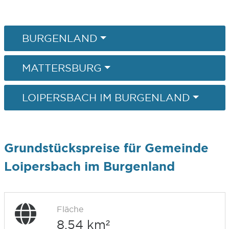
BURGENLAND
MATTERSBURG
LOIPERSBACH IM BURGENLAND
Grundstückspreise für Gemeinde
Loipersbach im Burgenland
Fläche
8,54 km²