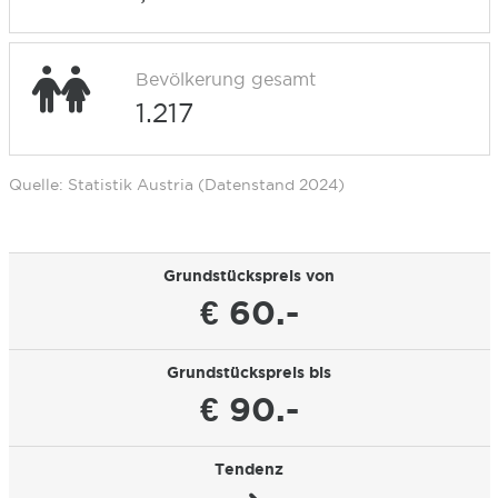
Bevölkerung gesamt
1.217
Quelle: Statistik Austria (Datenstand 2024)
Grundstückspreis von
€ 60.-
Grundstückspreis bis
€ 90.-
Tendenz