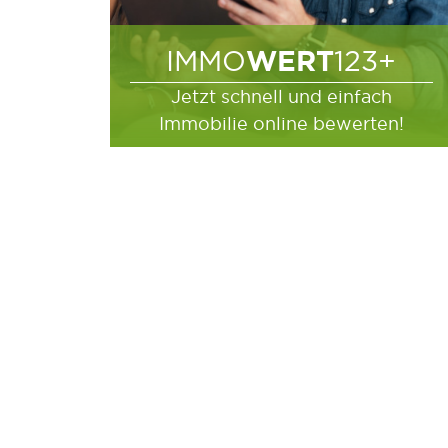
WERT
IMMO
123+
Jetzt schnell und einfach
Immobilie online bewerten!