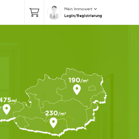
Mein Immowert
Login/Registrierung