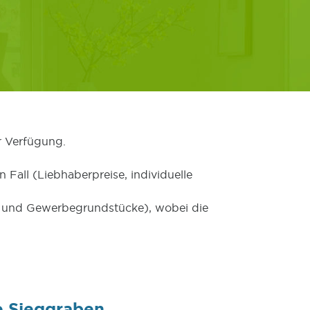
r Verfügung.
 Fall (Liebhaberpreise, individuelle
er und Gewerbegrundstücke), wobei die
e Sieggraben