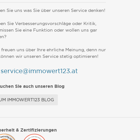
en Sie uns was Sie über unseren Service denken!
en Sie Verbesserungsvorschläge oder Kritik,
missen Sie eine Funktion oder wollen uns gar
en?
 freuen uns über Ihre ehrliche Meinung, denn nur
können wir unseren Service stetig optimieren!
service@immowert123.at
uchen Sie auch unseren Blog
UM IMMOWERT123 BLOG
herheit & Zertifizierungen