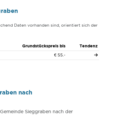
graben
chend Daten vorhanden sind, orientiert sich der
Grundstückspreis bis
Tendenz
€ 55.-
raben nach
er Gemeinde Sieggraben nach der