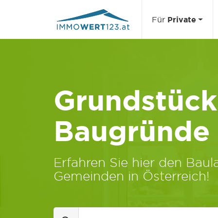
Für
Private
Grundstücks
Baugründe
Erfahren Sie hier den Baula
Gemeinden in Österreich!