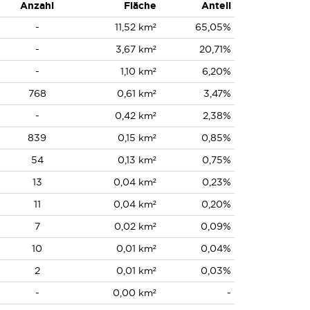
Anzahl
Fläche
Anteil
-
11,52 km²
65,05%
-
3,67 km²
20,71%
-
1,10 km²
6,20%
768
0,61 km²
3,47%
-
0,42 km²
2,38%
839
0,15 km²
0,85%
54
0,13 km²
0,75%
13
0,04 km²
0,23%
11
0,04 km²
0,20%
7
0,02 km²
0,09%
10
0,01 km²
0,04%
2
0,01 km²
0,03%
-
0,00 km²
-