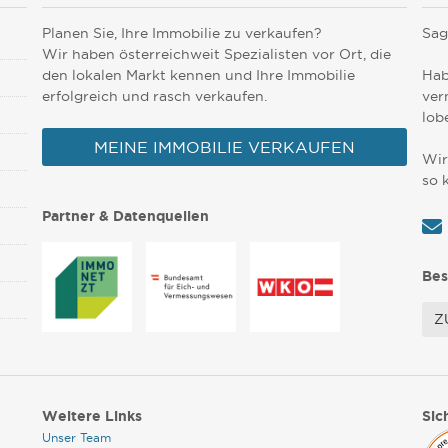
Planen Sie, Ihre Immobilie zu verkaufen?
Sag
Wir haben österreichweit Spezialisten vor Ort, die
den lokalen Markt kennen und Ihre Immobilie
Hab
erfolgreich und rasch verkaufen.
ver
lob
MEINE IMMOBILIE VERKAUFEN
Wir
so 
Partner & Datenquellen
Bes
Z
Weitere Links
Sic
Unser Team