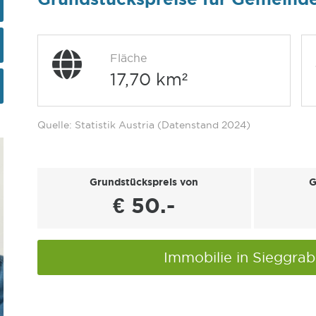
Fläche
17,70 km²
Quelle: Statistik Austria (Datenstand 2024)
Grundstückspreis von
G
€ 50.-
Immobilie in Sieggra