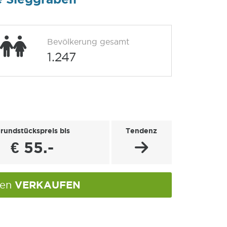
Bevölkerung gesamt
1.247
rundstückspreis bis
Tendenz
€ 55.-
VERKAUFEN
ben