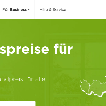
Für
Business
Hilfe & Service
preise für
ndpreis für alle