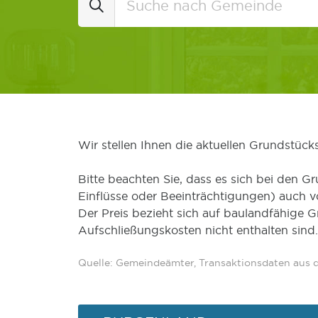
Wir stellen Ihnen die aktuellen Grundstüc
Bitte beachten Sie, dass es sich bei den Gr
Einflüsse oder Beeinträchtigungen) auch 
Der Preis bezieht sich auf baulandfähige 
Aufschließungskosten nicht enthalten sind.
Quelle: Gemeindeämter, Transaktionsdaten aus