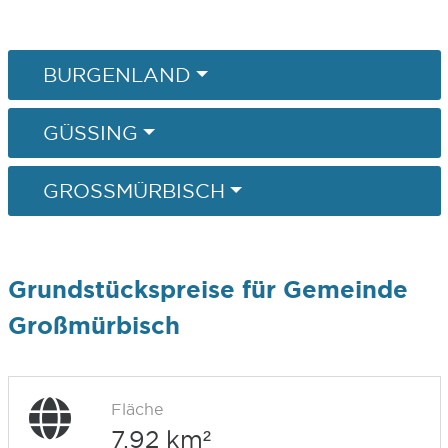
BURGENLAND
GÜSSING
GROSSMÜRBISCH
Grundstückspreise für Gemeinde
Großmürbisch
Fläche
7,92 km²