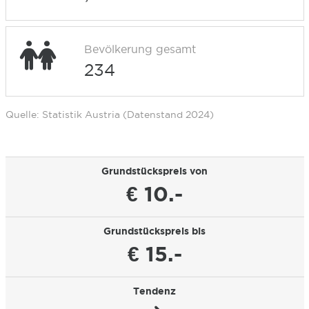
Bevölkerung gesamt
234
Quelle: Statistik Austria (Datenstand 2024)
Grundstückspreis von
€ 10.-
Grundstückspreis bis
€ 15.-
Tendenz