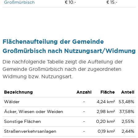
Großmürbisch
€ 10.-
€ 15.-
Flächenaufteilung der Gemeinde
Großmürbisch nach Nutzungsart/Widmung
Die nachfolgende Tabelle zeigt die Aufteilung der
Gemeinde Großmürbisch nach der zugeordneten
Widmung bzw. Nutzungsart.
Bezeichnung
Anzahl
Fläche
Anteil
Wälder
-
4,24 km²
53,48%
Äcker, Wiesen oder Weiden
-
2,98 km²
37,58%
Sonstige Flächen
-
0,20 km²
2,55%
Straßenverkehrsanlagen
-
0,19 km²
2,44%