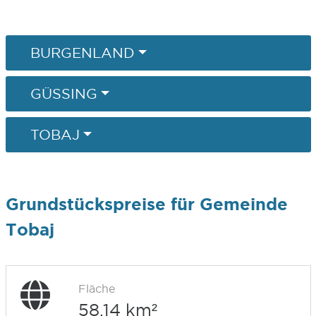
BURGENLAND
GÜSSING
TOBAJ
Grundstückspreise für Gemeinde
Tobaj
Fläche
58,14 km²