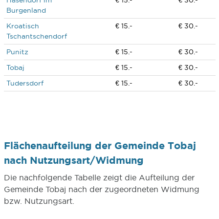
Hasendorf im
€ 15.-
€ 30.-
Burgenland
Kroatisch
€ 15.-
€ 30.-
Tschantschendorf
Punitz
€ 15.-
€ 30.-
Tobaj
€ 15.-
€ 30.-
Tudersdorf
€ 15.-
€ 30.-
Flächenaufteilung der Gemeinde Tobaj
nach Nutzungsart/Widmung
Die nachfolgende Tabelle zeigt die Aufteilung der
Gemeinde Tobaj nach der zugeordneten Widmung
bzw. Nutzungsart.