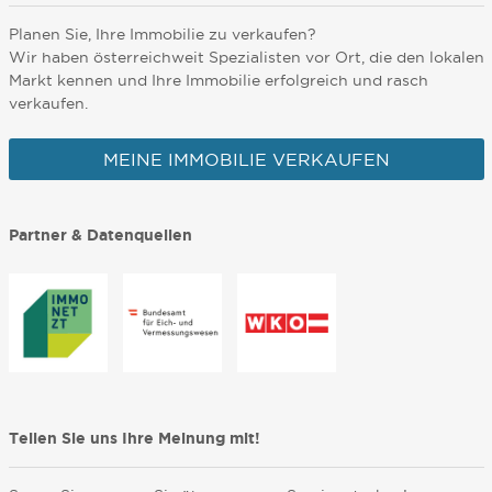
Planen Sie, Ihre Immobilie zu verkaufen?
Wir haben österreichweit Spezialisten vor Ort, die den lokalen
Markt kennen und Ihre Immobilie erfolgreich und rasch
verkaufen.
MEINE IMMOBILIE VERKAUFEN
Partner & Datenquellen
Teilen Sie uns Ihre Meinung mit!