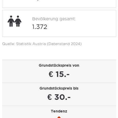
Bevölkerung gesamt
1.372
Quelle: Statistik Austria (Datenstand 2024)
Grundstückspreis von
€ 15.-
Grundstückspreis bis
€ 30.-
Tendenz