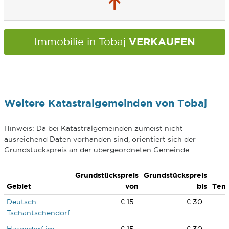
VERKAUFEN
Immobilie in Tobaj
Weitere Katastralgemeinden von Tobaj
Hinweis: Da bei Katastralgemeinden zumeist nicht
ausreichend Daten vorhanden sind, orientiert sich der
Grundstückspreis an der übergeordneten Gemeinde.
Grundstückspreis
Grundstückspreis
Gebiet
von
bis
Ten
Deutsch
€ 15.-
€ 30.-
Tschantschendorf