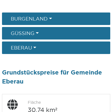
BURGENLAND
GÜSSING
EBERAU
Grundstückspreise für Gemeinde
Eberau
Fläche
30,74 km²