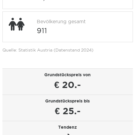
Bevölkerung gesamt
911
Quelle: Statistik Austria (Datenstand 2024)
Grundstückspreis von
€ 20.-
Grundstückspreis bis
€ 25.-
Tendenz