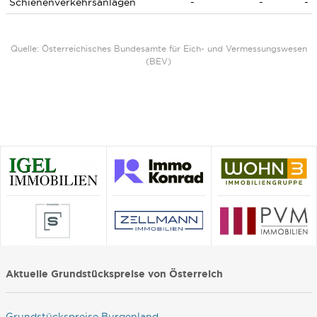
Schienenverkehrsanlagen
-
-
-
Quelle: Österreichisches Bundesamte für Eich- und Vermessungswesen
(BEV)
Aktuelle Grundstückspreise von Österreich
Grundstückspreise Burgenland