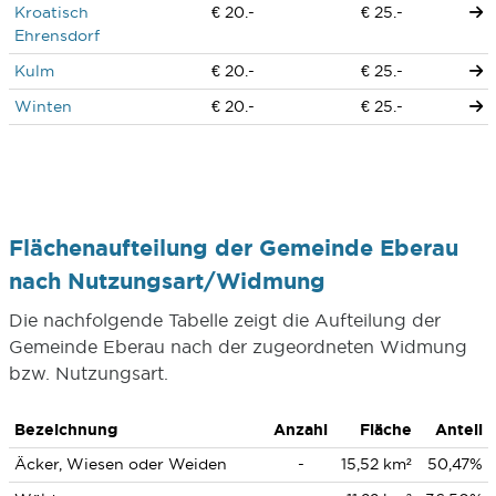
Kroatisch
€ 20.-
€ 25.-
Ehrensdorf
Kulm
€ 20.-
€ 25.-
Winten
€ 20.-
€ 25.-
Flächenaufteilung der Gemeinde Eberau
nach Nutzungsart/Widmung
Die nachfolgende Tabelle zeigt die Aufteilung der
Gemeinde Eberau nach der zugeordneten Widmung
bzw. Nutzungsart.
Bezeichnung
Anzahl
Fläche
Anteil
Äcker, Wiesen oder Weiden
-
15,52 km²
50,47%