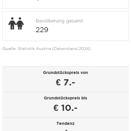
Bevölkerung gesamt
229
Quelle: Statistik Austria (Datenstand 2024)
Grundstückspreis von
€ 7.-
Grundstückspreis bis
€ 10.-
Tendenz