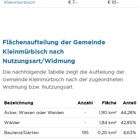
Kleinmürbisch
€ 7.-
€ 10.-
Flächenaufteilung der Gemeinde
Kleinmürbisch nach
Nutzungsart/Widmung
Die nachfolgende Tabelle zeigt die Aufteilung der
Gemeinde Kleinmürbisch nach der zugeordneten
Widmung bzw. Nutzungsart.
Bezeichnung
Anzahl
Fläche
Anteil
Äcker, Wiesen oder Weiden
-
1,90 km²
44,28%
Wälder
-
1,84 km²
42,85%
Bauland/Gärten
195
0,20 km²
4,63%