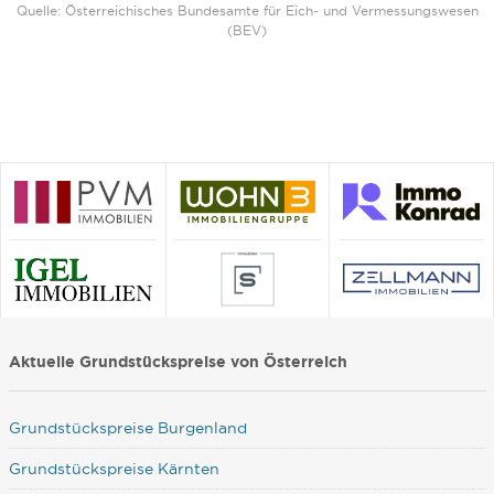
Quelle: Österreichisches Bundesamte für Eich- und Vermessungswesen
(BEV)
Aktuelle Grundstückspreise von Österreich
Grundstückspreise Burgenland
Grundstückspreise Kärnten