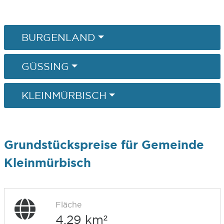
BURGENLAND
GÜSSING
KLEINMÜRBISCH
Grundstückspreise für Gemeinde
Kleinmürbisch
Fläche
4,29 km²