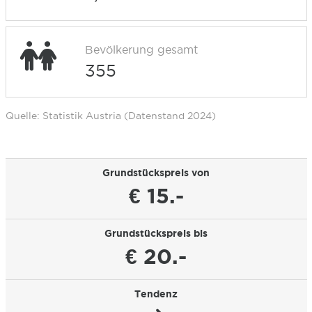
Bevölkerung gesamt
355
Quelle: Statistik Austria (Datenstand 2024)
Grundstückspreis von
€ 15.-
Grundstückspreis bis
€ 20.-
Tendenz