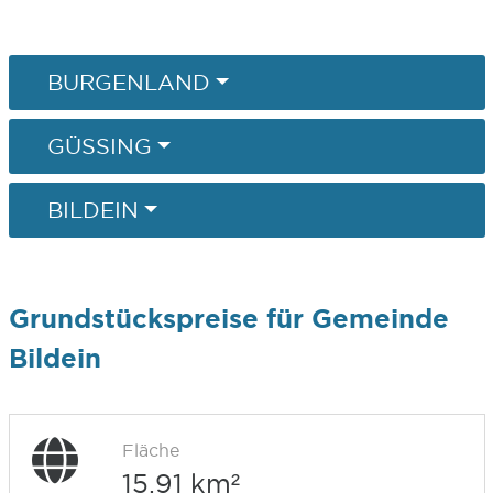
BURGENLAND
GÜSSING
BILDEIN
Grundstückspreise für Gemeinde
Bildein
Fläche
15,91 km²