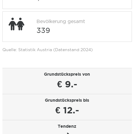
Bevölkerung gesamt
339
Quelle: Statistik Austria (Datenstand 2024)
Grundstückspreis von
€ 9.-
Grundstückspreis bis
€ 12.-
Tendenz