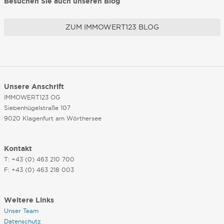
Besuchen Sie auch unseren Blog
ZUM IMMOWERT123 BLOG
Unsere Anschrift
IMMOWERT123 OG
Siebenhügelstraße 107
9020 Klagenfurt am Wörthersee
Kontakt
T: +43 (0) 463 210 700
F: +43 (0) 463 218 003
Weitere Links
Unser Team
Datenschutz