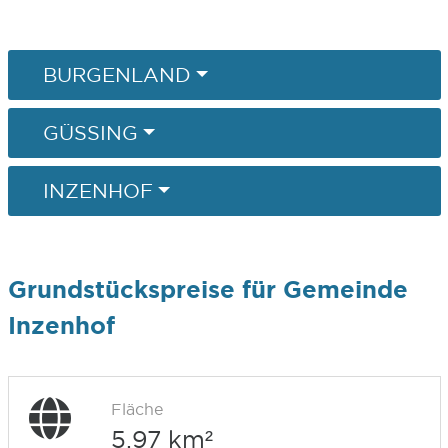
BURGENLAND
GÜSSING
INZENHOF
Grundstückspreise für Gemeinde
Inzenhof
Fläche
5,97 km²