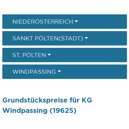
NIEDERÖSTERREICH
SANKT PÖLTEN(STADT)
ST. PÖLTEN
WINDPASSING
Grundstückspreise für KG
Windpassing (19625)