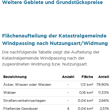
Weitere Gebiete und Grundstückspreise
Flächenaufteilung der Katastralgemeinde
Windpassing nach Nutzungsart/Widmung
Die nachfolgende Tabelle zeigt die Aufteilung der
Katastralgemeinde Windpassing nach der
zugeordneten Widmung bzw. Nutzungsart.
Bezeichnung
Anzahl
Fläche
Anteil
Äcker, Wiesen oder Weiden
-
1,13 km²
79,90%
Wälder
-
0,16 km²
11,33%
Straßenverkehrsanlagen
-
0,04 km²
2,66%
Fließende Gewässer
4
0,04 km²
2,51%