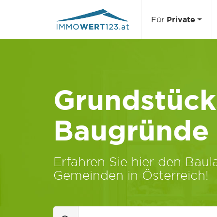
Für
Private
Grundstücks
Baugründe
Erfahren Sie hier den Baula
Gemeinden in Österreich!