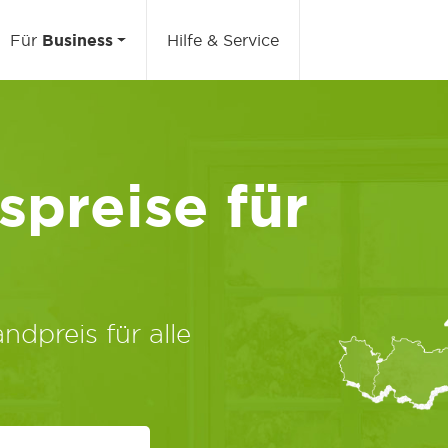
Für
Business
Hilfe & Service
preise für
ndpreis für alle