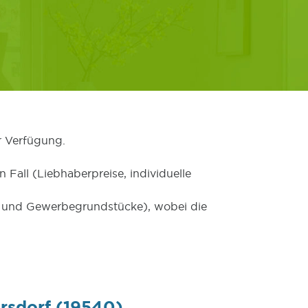
r Verfügung.
 Fall (Liebhaberpreise, individuelle
er und Gewerbegrundstücke), wobei die
rsdorf (19540)