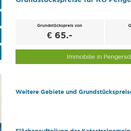
Grundstückspreis von
G
€ 65.-
Immobilie in Pengers
Weitere Gebiete und Grundstückspreis
Flächenaufteilung der Katastralgemei