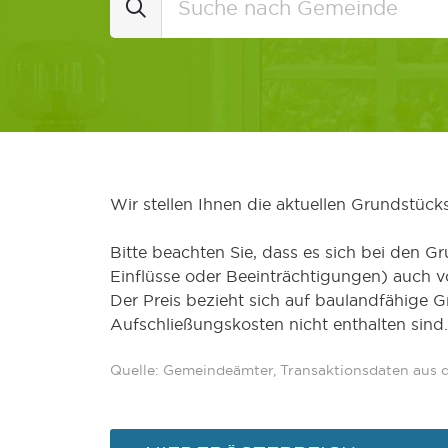
Wir stellen Ihnen die aktuellen Grundstüc
Bitte beachten Sie, dass es sich bei den Gr
Einflüsse oder Beeinträchtigungen) auch 
Der Preis bezieht sich auf baulandfähige 
Aufschließungskosten nicht enthalten sind.
Quelle: Gemeindeämter, Transaktionsdaten aus