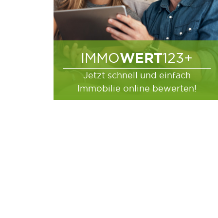
WERT
IMMO
123+
Jetzt schnell und einfach
Immobilie online bewerten!