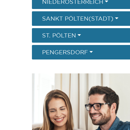
NIEDERÖSTERREICH
SANKT PÖLTEN(STADT)
ST. PÖLTEN
PENGERSDORF