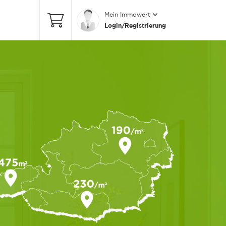
Mein Immowert
Login/Registrierung