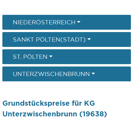
NIEDERÖSTERREICH
SANKT PÖLTEN(STADT)
ST. PÖLTEN
UNTERZWISCHENBRUNN
Grundstückspreise für KG
Unterzwischenbrunn (19638)