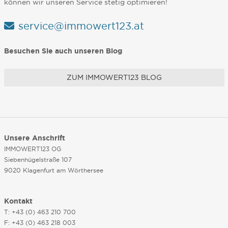
können wir unseren Service stetig optimieren!
service@immowert123.at
Besuchen Sie auch unseren Blog
ZUM IMMOWERT123 BLOG
Unsere Anschrift
IMMOWERT123 OG
Siebenhügelstraße 107
9020 Klagenfurt am Wörthersee
Kontakt
T: +43 (0) 463 210 700
F: +43 (0) 463 218 003