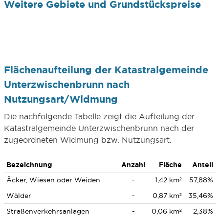
Weitere Gebiete und Grundstückspreise
Flächenaufteilung der Katastralgemeinde
Unterzwischenbrunn nach
Nutzungsart/Widmung
Die nachfolgende Tabelle zeigt die Aufteilung der
Katastralgemeinde Unterzwischenbrunn nach der
zugeordneten Widmung bzw. Nutzungsart.
Bezeichnung
Anzahl
Fläche
Anteil
Äcker, Wiesen oder Weiden
-
1,42 km²
57,88%
Wälder
-
0,87 km²
35,46%
Straßenverkehrsanlagen
-
0,06 km²
2,38%